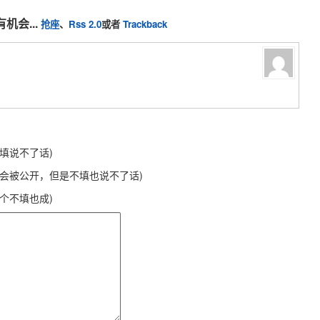
机会...
抢座
、
Rss 2.0
或者
Trackback
不填说不了话)
不会被公开，但是不填也说不了话)
这个不填也成)