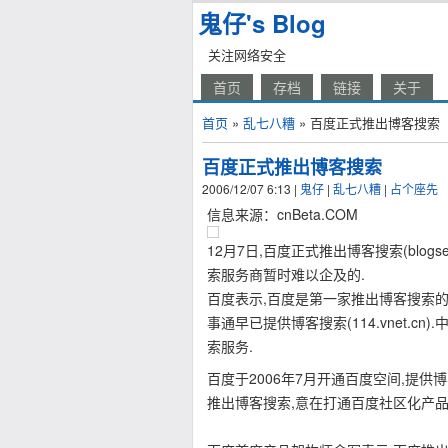
鬼仔's Blog
关注网络安全
首页
存档
链接
关于
首页
»
乱七八糟
» 百度正式推出博客搜索
百度正式推出博客搜索
2006/12/07 6:13
|
鬼仔
|
乱七八糟
|
占个座先
信息来源：cnBeta.COM
12月7日,百度正式推出博客搜索(blogs
索服务商暂时难以企及的.
百度表示,百度是第一家推出博客搜索的
事通早已提供博客搜索(114.vnet.c
索服务.
百度于2006年7月开通百度空间,提
推出博客搜索,意在打通百度社区化产品