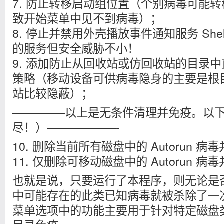
7. 防止转移启动组位置（个别病毒可能转
致开始菜单中见不到病毒）；
8. 停止并禁用外壳播放事件通知服务 ShellH
的服务但安全威胁不小！
9. 添加防止从回收站或仿回收站的目录
策略（移动设备可供病毒隐身的主要是根
站比较隐蔽）；
————–以上是无条件清理并免疫。以
尽！）——————-
10. 删除当前所有磁盘中的 Autorun 病
11. 仅删除可移动磁盘中的 Autorun 病
也就是说，只要运行了本程序，则无论是
中可能存在的此类已知病毒就被杀除了一
菜单选项中的功能主要用于针对特定磁盘