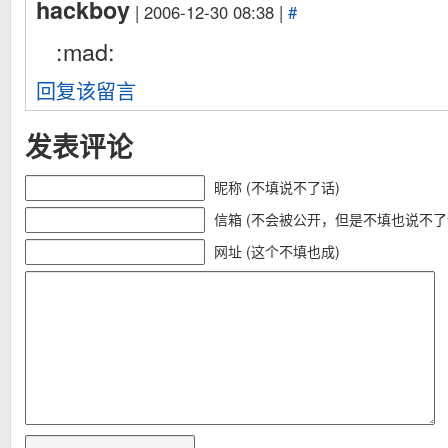
hackboy
| 2006-12-30 08:38 |
#
:mad:
回复该留言
发表评论
昵称 (不填说不了话)
信箱 (不会被公开，但是不填也说不了
网址 (这个不填也成)