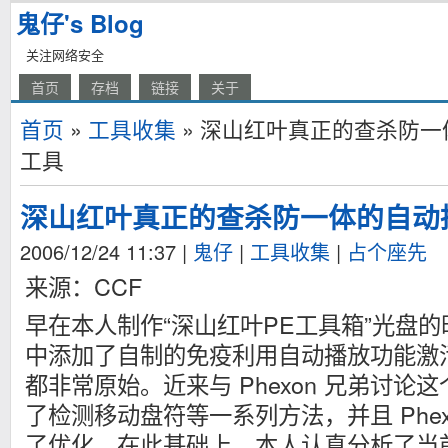
鬼仔's Blog
关注网络安全
首页
存档
链接
关于
首页
»
工具收集
» 深山红叶真正的查杀防
工具
深山红叶真正的查杀防一体的自动
2006/12/24 11:37
|
鬼仔
|
工具收集
|
占个座先
来源：CCF
早在本人制作“深山红叶PE工具箱”光盘
中添加了自制的免疫利用自动播放功能激
都非常原始。近来与 Phexon 兄弟讨论
了检测移动盘符等一系列方法，并且 Phex
了优化。在此基础上，本人认真分析了当