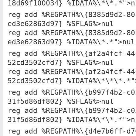
18d69f100034} %IDATA%\*\*.*">n
reg add %REGPATH%\{8385d9d2-80
ed3e62863d97} %SFLAG%>nul
reg add %REGPATH%\{8385d9d2-80
ed3e62863d97} %IDATA%\*.*">nul
reg add %REGPATH%\{af2a4fcf-44
52cd3502cfd7} %SFLAG%>nul
reg add %REGPATH%\{af2a4fcf-44
52cd3502cfd7} %IDATA%\*\*\*.*"
reg add %REGPATH%\{b997f4b2-c0
31f5d86df802} %SFLAG%>nul
reg add %REGPATH%\{b997f4b2-c0
31f5d86df802} %IDATA%\*\*.*">n
reg add %REGPATH%\{d4e7b6ff-d7