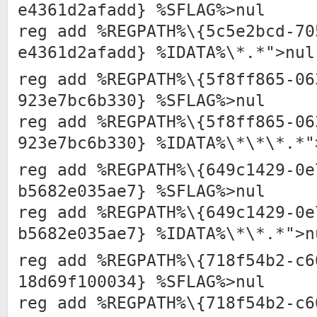
e4361d2afadd} %SFLAG%>nul
reg add %REGPATH%\{5c5e2bcd-70
e4361d2afadd} %IDATA%\*.*">nul
reg add %REGPATH%\{5f8ff865-06
923e7bc6b330} %SFLAG%>nul
reg add %REGPATH%\{5f8ff865-06
923e7bc6b330} %IDATA%\*\*\*.*"
reg add %REGPATH%\{649c1429-0e
b5682e035ae7} %SFLAG%>nul
reg add %REGPATH%\{649c1429-0e
b5682e035ae7} %IDATA%\*\*.*">n
reg add %REGPATH%\{718f54b2-c6
18d69f100034} %SFLAG%>nul
reg add %REGPATH%\{718f54b2-c6