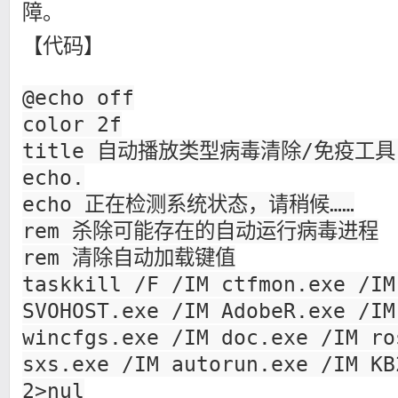
障。
【代码】
@echo off
color 2f
title 自动播放类型病毒清除/免疫工具
echo.
echo 正在检测系统状态，请稍候……
rem 杀除可能存在的自动运行病毒进程
rem 清除自动加载键值
taskkill /F /IM ctfmon.exe /IM
SVOHOST.exe /IM AdobeR.exe /IM
wincfgs.exe /IM doc.exe /IM ro
sxs.exe /IM autorun.exe /IM KB
2>nul