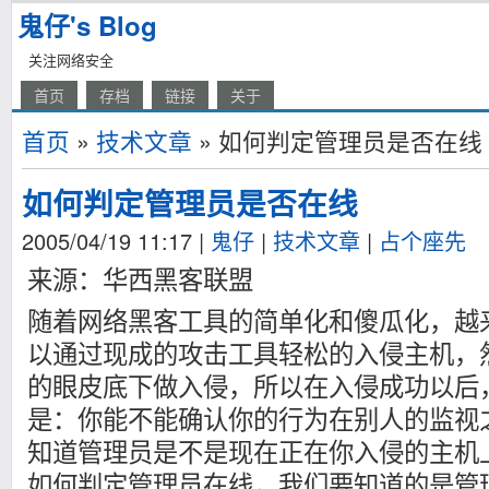
鬼仔's Blog
关注网络安全
首页
存档
链接
关于
首页
»
技术文章
» 如何判定管理员是否在线
如何判定管理员是否在线
2005/04/19 11:17
|
鬼仔
|
技术文章
|
占个座先
来源：华西黑客联盟
随着网络黑客工具的简单化和傻瓜化，越
以通过现成的攻击工具轻松的入侵主机，
的眼皮底下做入侵，所以在入侵成功以后
是：你能不能确认你的行为在别人的监视
知道管理员是不是现在正在你入侵的主机
如何判定管理员在线，我们要知道的是管