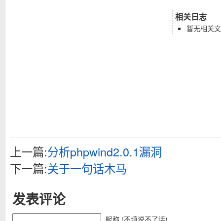
相关日志
暂无相关文
上一篇:
分析phpwind2.0.1漏洞
下一篇:
关于一句话木马
发表评论
昵称 (不填说不了话)