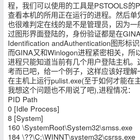
程，我们可以使用的工具是PSTOOLS的PU
查看本机的所用正在运行的进程。然后单凭有几
也很难判定在线的是不是管理员，因为一
过图形界面登陆的，身份验证都是在GINA（GIN
Identification andAuthenticat
而GINA又和Winlogon进程紧密相关，所以
进程只能知道当前有几个用户登陆主机。
考而已吧，给一个例子，这样应该好理解
在主机上运行pulist.exe(至于如何才能在主机
我想这个问题也不用说了吧),进程情况：
PID Path
0 [Idle Process]
8 [System]
160 \SystemRoot\System32\smss.exe
184 \??\C:\WINNT\system32\csrss.exe