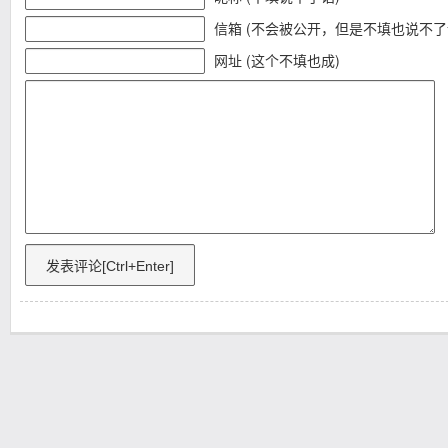
信箱 (不会被公开，但是不填也说不了
网址 (这个不填也成)