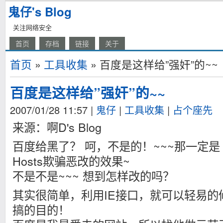
鬼仔's Blog
关注网络安全
首页
存档
链接
关于
首页
»
工具收集
» 百度是这样给”强奸”的~~
百度是这样给”强奸”的~~
2007/01/28 11:57
|
鬼仔
|
工具收集
|
占个座先
来源：啊D's Blog
百度给黑了？ 呵，不是的！~~~那一定是 
Hosts欺骗恶改的效果~
不是不是~~~ 想到怎样改的吗？
其实很简单，利用IE接口，就可以轻易的
搞的目的！