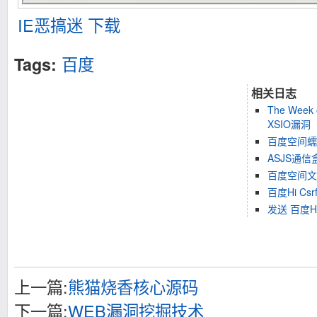
IE恶搞迷 下载
百度
Tags:
相关日志
The Week 
XSIO漏洞
百度空间蠕虫分析
ASJS通
百度空间文章
百度Hi Cs
发送 百度H
上一篇:
熊猫烧香核心源码
下一篇:
WEB漏洞挖掘技术