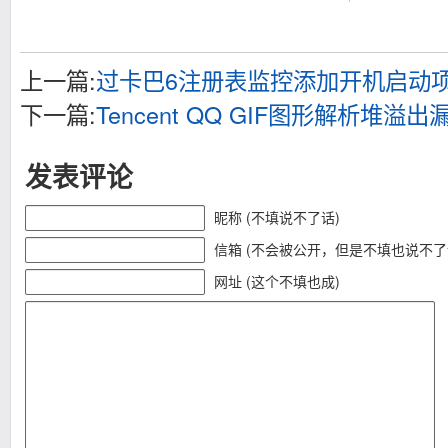
上一篇:
过卡巴6注册表监控添加开机启动
下一篇:
Tencent QQ GIF图形解析堆溢出
发表评论
昵称 (不填说不了话)
信箱 (不会被公开，但是不填也说不了
网址 (这个不填也成)