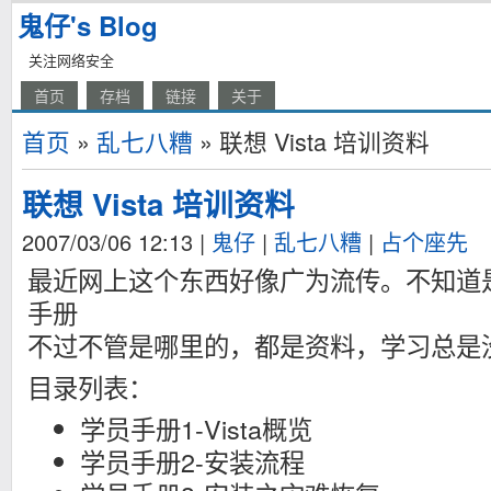
鬼仔's Blog
关注网络安全
首页
存档
链接
关于
首页
»
乱七八糟
» 联想 Vista 培训资料
联想 Vista 培训资料
2007/03/06 12:13
|
鬼仔
|
乱七八糟
|
占个座先
最近网上这个东西好像广为流传。不知道
手册
不过不管是哪里的，都是资料，学习总是
目录列表：
学员手册1-Vista概览
学员手册2-安装流程