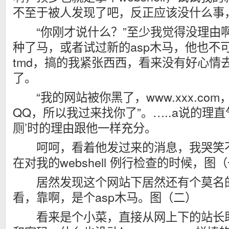
不至于被人发现了吧，反正应该没什么事
“你刚才说什么？”至少我觉得没理由
种了马，或者试过新的asp木马，他也不
tmd，搞的我紧张西西，看来没有好心情
了。
“我的网站被你黑了，www.xxx.co
QQ，所以我过来找你了”。…..a说的理
厕’时的理由跟他一样充分。
呵呵，看着他发过来的消息，我哭笑不
在对我的webshell 例行检查的时候，图
居然发现这个网站下居然还有个莫名的
看，靠啊，是个asp木马。图（二）
看来是个小菜，直接从网上下的站长助