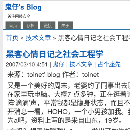
鬼仔's Blog
关注网络安全
首页
存档
链接
关于
首页
»
技术文章
» 黑客心情日记之社会工程
黑客心情日记之社会工程学
2007/03/10 4:51
|
鬼仔
|
技术文章
|
占个座先
来源：toinet' blog 作者：toinet
又是一个美好的周末，老婆约了同事出去
在家里玩电脑。大概7 点多钟，正在逛着
阵‘滴滴’声，平常我都是隐身状态，而且
开消息一看，HOHO，一个小男孩加我。
为a吧，资料上写的是来自山东，19岁。