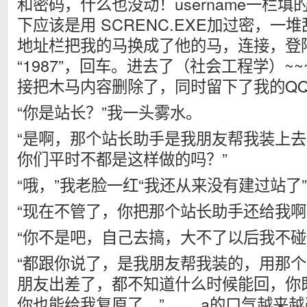
和密码，什么也没动！username一栏填的
下应该是用 SCRENC.EXE加过密，一
地址栏把我的马换成了他的马，连接，登
“1987”，回车。进去了（社会工程学）~
接把木马内容删除了，同时留下了我的Q
“你是站长？”我一头雾水。
“是啊，那个站长助手是我朋友帮我装上
你们平时不都是这样做的吗？”
“哦，”我老脸一红“我还从来没有建过站了”
“现在不管了，你把那个站长助手还给我啊
“你不是吧，自己去搞，大不了以后我不碰
“都跟你说了，是我朋友帮我装的，用那
朋友出差了，都不知道什么时候能回，你
你也能给我复原了。”…….a的口气越来