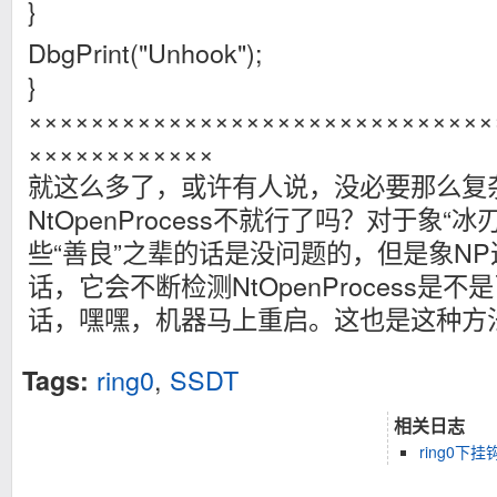
}
DbgPrint("Unhook");
}
××××××××××××××××××××××××××××××
××××××××××××
就这么多了，或许有人说，没必要那么复
NtOpenProcess不就行了吗？对于象“冰刃”“R
些“善良”之辈的话是没问题的，但是象NP
话，它会不断检测NtOpenProcess是
话，嘿嘿，机器马上重启。这也是这种方
ring0
,
SSDT
Tags:
相关日志
ring0下