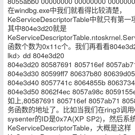
8055abb0 00000000 00000000 000000
在windbg.exe中我们就看得比较清楚，
KeServiceDescriptorTable中就
其中804e3d20就是
KeServiceDescriptorTable.ntoskrnel.
函数个数为0x11c个。我们再看看804e3
lkd> dd 804e3d20
804e3d20 80587691 805716ef 8057ab7
804e3d30 80599ff7 80637b80 80639d0
804e3d40 8057741c 8064855b 8063734
804e3d50 8062f4ec 8057a98c 8059155
如上,80587691 805716ef 8057ab71
务函数的地址了。比如当我们在ring3调用Op
sysenter的ID是0x7A(XP SP2)，然后系
KeServiceDescriptorTable，大概是这样