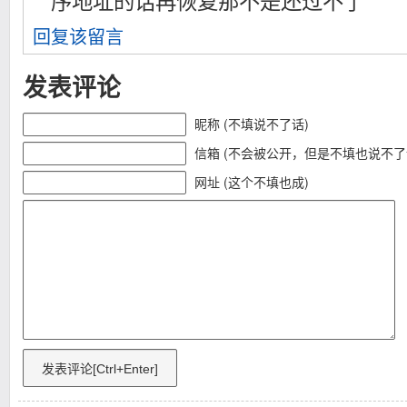
序地址的话再恢复那不是还过不了
回复该留言
发表评论
昵称 (不填说不了话)
信箱 (不会被公开，但是不填也说不了
网址 (这个不填也成)