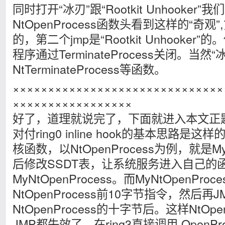
同时打开“冰刃”跟“Rootkit Unhooker”
NtOpenProcess函数头看到这样的“奇观”
的，第二个jmp是“Rootkit Unhooke
程序通过TerminateProcess关闭。当然“
NtTerminateProcess等函数。
××××××××××××××××××××××××××××××
×××××××××××××××××
好了，道理就说完了，下面就进入本文正
对付ring0 inline hook的基本思路
核函数，以NtOpenProcess为例，就是MyN
后修改SSDT表，让系统服务进入自己的
MyNtOpenProcess。而MyNtOpenP
NtOpenProcess前10字节指令，然后再
NtOpenProcess的十字节后。这样NtOpe
JMP都失效了，在ring3直接调用 OpenP