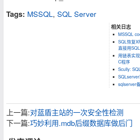
MSSQL
,
SQL Server
Tags:
相关日志
MSSQL c
SQL恢复XP
直接用SQL
用链表实现的
C程序
Scully: SQ
SQLser
sqlserve
上一篇:
对蓝盾主站的一次安全性检测
下一篇:
巧妙利用.mdb后缀数据库做后门