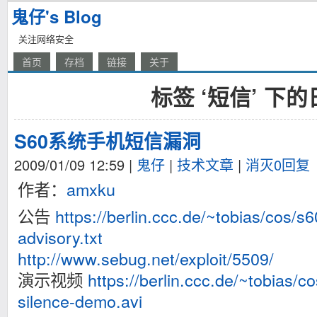
鬼仔's Blog
关注网络安全
首页
存档
链接
关于
标签 ‘短信’ 下
S60系统手机短信漏洞
2009/01/09 12:59
|
鬼仔
|
技术文章
|
消灭0回复
作者：
amxku
公告
https://berlin.ccc.de/~tobias/cos/s6
advisory.txt
http://www.sebug.net/exploit/5509/
演示视频
https://berlin.ccc.de/~tobias/c
silence-demo.avi