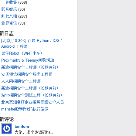
工具收集
(858)
影音娱乐
(36)
乱七八糟
(287)
业界资讯
(33)
新日志
[北京][10-30K] 召唤 Python / iOS /
Android 工程师
鬼仔Robot（Wi-Fi小车）
Proxmark3 & Teensy团购活动
新浪招聘安全工程师（长期有效）
安氏领信招聘安全服务工程师
人人网招聘安全工程师
新浪招聘安全工程师（长期有效）
淘宝招聘安全测试工程（长期有效）
北京某知名IT企业招聘网络安全人员
msnshell远程代码执行漏洞
新评论
tomtom
大佬，求个邀请码ha
...