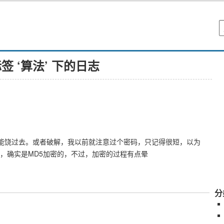
签 ‘算法’ 下的日志
能不能饶过去。或者破解，我以前就注意过个密码，只记得很短，以为
的源码，确实是MD5加密的，不过，加密的过程有点晕
分