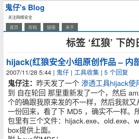
鬼仔's Blog
关注网络安全
首页
存档
链接
关于
标签 ‘红狼’ 下
hijack(红狼安全小组原创作品 – 内部
2007/11/28 5:44
|
鬼仔
|
工具收集
|
5 个回复
昨天发了一个
渗透工具hijack
鬼仔注：
到 自在轮回 那里重新发了一个，然后 am
个的确跟我原来发的不一样，然后我就又从
一份回来，看了下 MD5 ，确实不一样
包里有三个文件：hijack.exe、old.exe、
box提供上面。