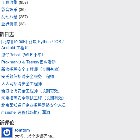
工具收集
(858)
影音娱乐
(36)
乱七八糟
(287)
业界资讯
(33)
新日志
[北京][10-30K] 召唤 Python / iOS /
Android 工程师
鬼仔Robot（Wi-Fi小车）
Proxmark3 & Teensy团购活动
新浪招聘安全工程师（长期有效）
安氏领信招聘安全服务工程师
人人网招聘安全工程师
新浪招聘安全工程师（长期有效）
淘宝招聘安全测试工程（长期有效）
北京某知名IT企业招聘网络安全人员
msnshell远程代码执行漏洞
新评论
tomtom
大佬，求个邀请码ha
...