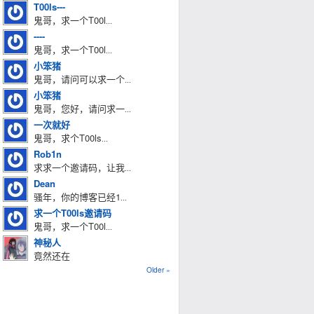
T00ls---
鬼哥，求一个T00l
...
----
鬼哥，求一个T00l
...
小笨猪
鬼哥，请问可以求一个
...
小笨猪
鬼哥，您好，请问求一
...
一次就好
鬼哥，求个T00ls
...
Rob1n
求求一个邀请码，让我
...
Dean
骚年，你的博客已经1
...
求一个T00ls邀请码
鬼哥，求一个T00l
...
神秘人
竟然还在
Older »