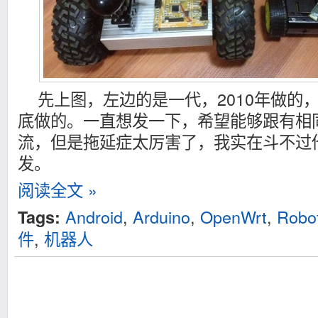
先上图，左边的是一代，2010年做的
底做的。一直想发一下，希望能够跟有相
流，但是拖延症太厉害了，我实在斗不过
发。
阅读全文 »
Android
,
Arduino
,
OpenWrt
,
Robo
Tags:
件
,
机器人