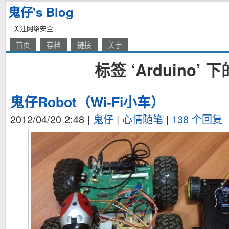
鬼仔's Blog
关注网络安全
首页
存档
链接
关于
标签 ‘Arduino’ 
鬼仔Robot（Wi-Fi小车）
2012/04/20 2:48
|
鬼仔
|
心情随笔
|
138 个回复