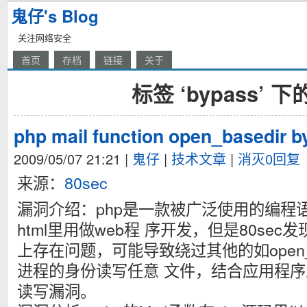
鬼仔's Blog
关注网络安全
首页
存档
链接
关于
标签 ‘bypass’ 
php mail function open_basedir 
2009/05/07 21:21
|
鬼仔
|
技术文章
|
消灭0回复
来源：
80sec
漏洞介绍：php是一款被广泛使用的编程
html里用做web程 序开发，但是80sec发
上存在问题，可能导致绕过其他的如open_ba
进程的身份读写任意 文件，结合应用程
读写漏洞。