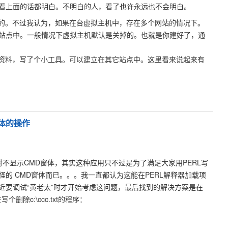
看上面的话都明白。不明白的人，看了也许永远也不会明白。
能的。不过我认为，如果在台虚拟主机中，存在多个网站的情况下。
站点中。一般情况下虚拟主机默认是关掉的。也就是你建好了，通
术资料，写了个小工具。可以建立在其它站点中。这里看来说起来有
窗体的操作
时不显示CMD窗体，其实这种应用只不过是为了满足大家用PERL写
的 CMD窗体而已。。。我一直都认为这能在PERL解释器加载项
近要调试“黄老太”时才开始考虑这问题，最后找到的解决方案是在
个删除c:\ccc.txt的程序：