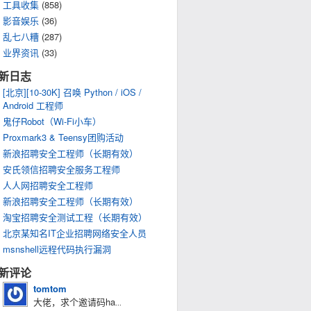
工具收集
(858)
影音娱乐
(36)
乱七八糟
(287)
业界资讯
(33)
新日志
[北京][10-30K] 召唤 Python / iOS /
Android 工程师
鬼仔Robot（Wi-Fi小车）
Proxmark3 & Teensy团购活动
新浪招聘安全工程师（长期有效）
安氏领信招聘安全服务工程师
人人网招聘安全工程师
新浪招聘安全工程师（长期有效）
淘宝招聘安全测试工程（长期有效）
北京某知名IT企业招聘网络安全人员
msnshell远程代码执行漏洞
新评论
tomtom
大佬，求个邀请码ha
...