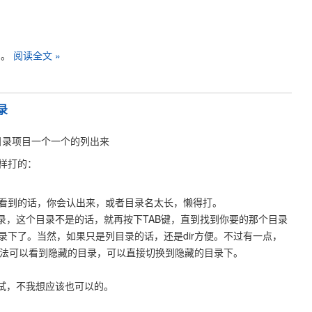
。。
阅读全文 »
录
将目录项目一个一个的列出来
样打的：
看到的话，你会认出来，或者目录名太长，懒得打。
录，这个目录不是的话，就再按下TAB键，直到找到你要的那个目录
录下了。当然，如果只是列目录的话，还是dir方便。不过有一点，
的方法可以看到隐藏的目录，可以直接切换到隐藏的目录下。
有测试，不我想应该也可以的。