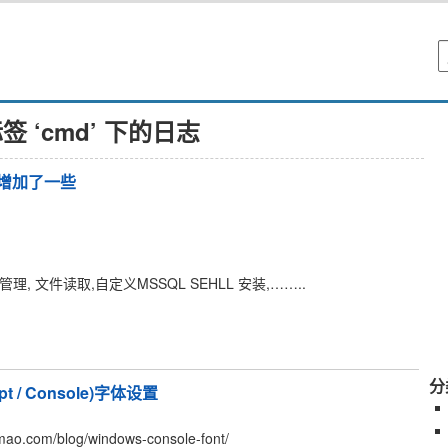
签 ‘cmd’ 下的日志
能增加了一些
管理, 文件读取,自定义MSSQL SEHLL 安装,……..
分
t / Console)字体设置
om/blog/windows-console-font/