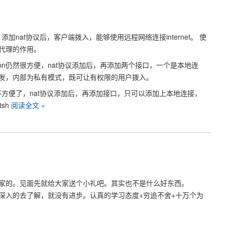
，添加nat协议后，客户端拨入，能够使用远程网络连接internet。 使
代理的作用。
似的vpn仍然很方便，nat协议添加后，再添加两个接口，一个是本地连
发，内部为私有模式，既可让有权限的用户拨入。
n就不方便了，nat协议添加后，再添加接口，只可以添加上本地连接，
sh
阅读全文 »
家的。见面先就给大家送个小礼吧。其实也不是什么好东西。
深入的去了解，就没有进步。认真的学习态度+穷追不舍+十万个为