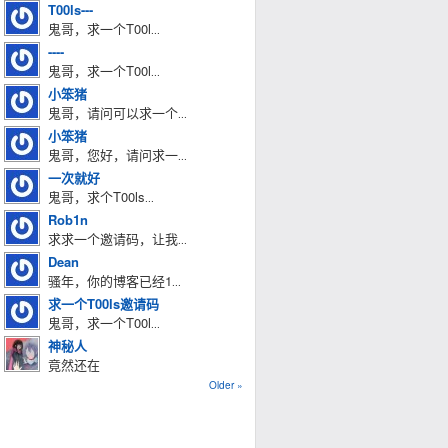
T00ls---
鬼哥，求一个T00l
...
----
鬼哥，求一个T00l
...
小笨猪
鬼哥，请问可以求一个
...
小笨猪
鬼哥，您好，请问求一
...
一次就好
鬼哥，求个T00ls
...
Rob1n
求求一个邀请码，让我
...
Dean
骚年，你的博客已经1
...
求一个T00ls邀请码
鬼哥，求一个T00l
...
神秘人
竟然还在
Older »