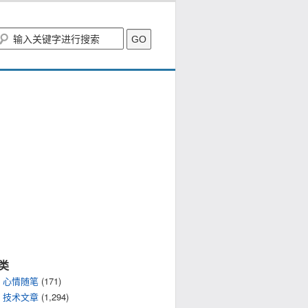
类
心情随笔
(171)
技术文章
(1,294)