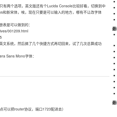
只有两个选项，英文版还有个Lucida Console比较好看，切换到中
dsys和新宋体，唉，现在只要是可以输入的地方，哪有不让改字体
册表是可以做到的：
最
hives/001209.html
15
英文系统，然后搞了几个快捷方式再切回来，试了几次总算成功
ra Sans Mono字体：
最
点可以把router协议，端口1723配进去）