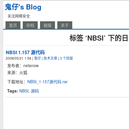
鬼仔's Blog
关注网络安全
首页
存档
链接
关于
标签 ‘NBSI’ 下的
NBSI 1.157 源代码
2008/05/21 1:56
|
鬼仔
|
技术文章
|
3 个回复
发布者：netsnow
来源：火狐
下载地址：
NBSI_1.157源代码.rar
Tags:
NBSI
,
源码