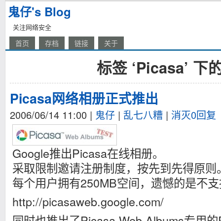
鬼仔's Blog
关注网络安全
首页
存档
链接
关于
标签 ‘Picasa’ 
Picasa网络相册正式推出
2006/06/14 11:00
|
鬼仔
|
乱七八糟
|
消灭0回复
Google推出Picasa在线相册。
采取限制邀请注册制度，按先到先得原则
每个用户拥有250MB空间，遗憾的是不
http://picasaweb.google.com/
同时也推出了Picasa Web Albums专用的