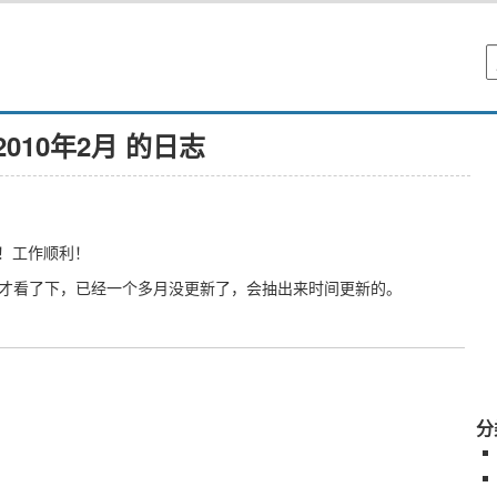
2010年2月 的日志
！工作顺利！
刚才看了下，已经一个多月没更新了，会抽出来时间更新的。
分