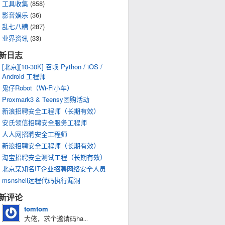
工具收集
(858)
影音娱乐
(36)
乱七八糟
(287)
业界资讯
(33)
新日志
[北京][10-30K] 召唤 Python / iOS /
Android 工程师
鬼仔Robot（Wi-Fi小车）
Proxmark3 & Teensy团购活动
新浪招聘安全工程师（长期有效）
安氏领信招聘安全服务工程师
人人网招聘安全工程师
新浪招聘安全工程师（长期有效）
淘宝招聘安全测试工程（长期有效）
北京某知名IT企业招聘网络安全人员
msnshell远程代码执行漏洞
新评论
tomtom
大佬，求个邀请码ha
...