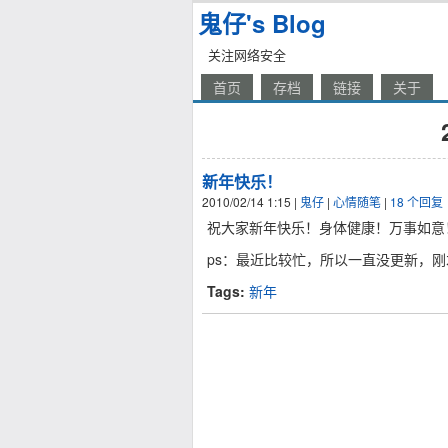
鬼仔's Blog
关注网络安全
首页
存档
链接
关于
新年快乐！
2010/02/14 1:15
|
鬼仔
|
心情随笔
|
18 个回复
祝大家新年快乐！身体健康！万事如意
ps：最近比较忙，所以一直没更新，
Tags:
新年