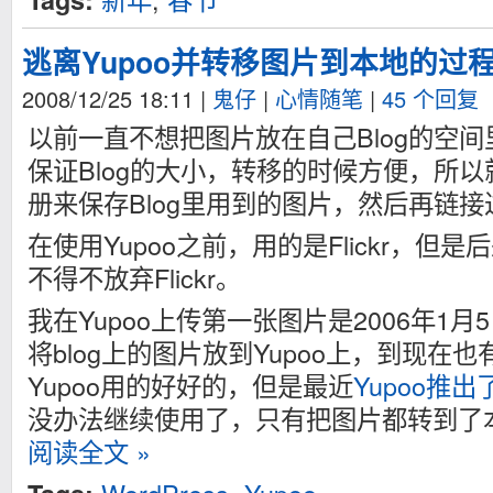
逃离Yupoo并转移图片到本地的过
2008/12/25 18:11
|
鬼仔
|
心情随笔
|
45 个回复
以前一直不想把图片放在自己Blog的空
保证Blog的大小，转移的时候方便，所
册来保存Blog里用到的图片，然后再链接
在使用Yupoo之前，用的是Flickr，但
不得不放弃Flickr。
我在Yupoo上传第一张图片是2006年1月
将blog上的图片放到Yupoo上，到现在也
Yupoo用的好好的，但是最近
Yupoo推
没办法继续使用了，只有把图片都转到了
阅读全文 »