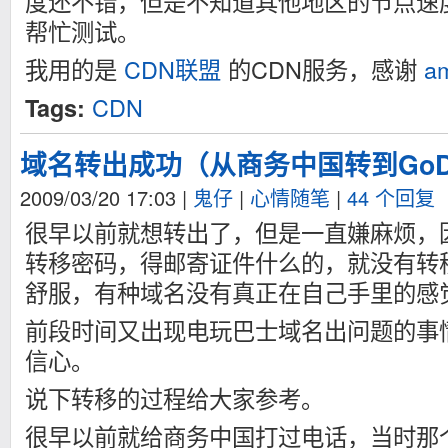
度还不错，但是不知道其他地区的节点速
帮忙测试。
我用的是
CDN联盟
的CDN服务，感谢
a
CDN
Tags:
域名转出成功（从商务中国转到GoDa
2009/03/20 17:03
|
鬼仔
|
心情随笔
|
44 个回复
很早以前就想转出了，但是一直嫌麻烦，
转移密码，得邮寄证件什么的，就没有转
舒服，有种域名没有真正在自己手里的感
前段时间又出现电玩巴士域名出问题的事
信心。
说下转移的过程给大家参考。
很早以前就给商务中国打过电话，当时那