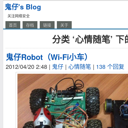
鬼仔's Blog
关注网络安全
首页
存档
链接
关于
分类 ‘心情随笔’ 
鬼仔Robot（Wi-Fi小车）
2012/04/20 2:48
|
鬼仔
|
心情随笔
|
138 个回复