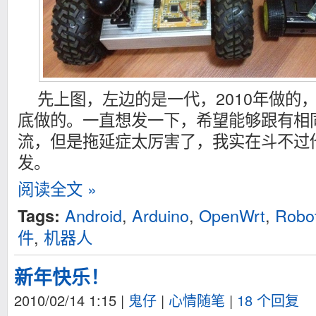
先上图，左边的是一代，2010年做的
底做的。一直想发一下，希望能够跟有相
流，但是拖延症太厉害了，我实在斗不过
发。
阅读全文 »
Android
,
Arduino
,
OpenWrt
,
Robo
Tags:
件
,
机器人
新年快乐！
2010/02/14 1:15
|
鬼仔
|
心情随笔
|
18 个回复