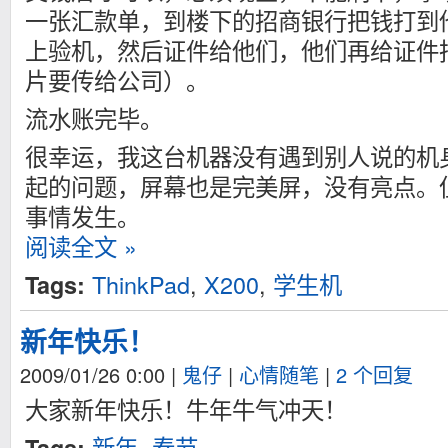
一张汇款单，到楼下的招商银行把钱打到
上验机，然后证件给他们，他们再给证件
片要传给公司）。
流水账完毕。
很幸运，我这台机器没有遇到别人说的机
起的问题，屏幕也是完美屏，没有亮点。
事情发生。
阅读全文 »
ThinkPad
,
X200
,
学生机
Tags:
新年快乐！
2009/01/26 0:00
|
鬼仔
|
心情随笔
|
2 个回复
大家新年快乐！牛年牛气冲天！
新年
,
春节
Tags: