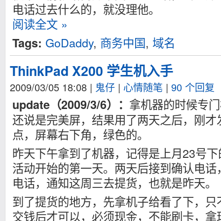
电话过去什么的，就没理他。
阅读全文 »
GoDaddy
,
商务中国
,
域名
Tags:
ThinkPad X200 学生机入手
2009/03/05 18:08
|
鬼仔
|
心情随笔
|
90 个回复
拿机器的时候专门
update（2009/3/6）：
还说是完美屏，结果用了两天之后，刚才
点，屏幕右下角，绿色的。
昨天下午拿到了机器，记得是上月23号
活动开始的第一天。两天后接到确认电话
电话，通知这周三去提货，也就是昨天。
到了提货的地方，先拿机子给看了下，只
交钱后才可以，必须现金，不能刷卡，拿