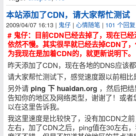
本站添加了CDN，请大家帮忙测试
2009/04/07 16:13
|
鬼仔
|
心情随笔
|
101 个回复
# 鬼仔：目前CDN已经去掉了，现在已经
依然不慢。其实很早就已经去掉CDN了
为我现在是加着CDN的，就更新说明下。
昨天添加了CDN，现在各地的DNS应该
请大家帮忙测试下，感觉速度跟以前相比
另外请
，然后把结
ping 下 huaidan.org
告知你的地区及网络类型，谢谢了！或者
以在这里告诉我。
我这里速度是比较快了，没有加CDN之前，我
左右，加了CDN之后，ping值在30左