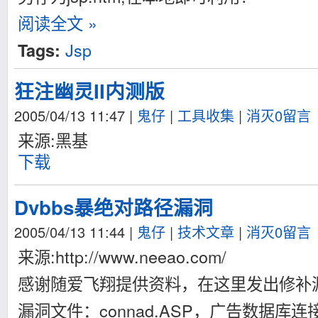
阅读全文 »
Jsp
Tags:
狂注幽灵II内测版
2005/04/13 11:47
|
鬼仔
|
工具收集
|
消灭0留言
来源:黑基
下载
Dvbbs暴绝对路径漏洞
2005/04/13 11:44
|
鬼仔
|
技术文章
|
消灭0留言
来源:http://www.neeao.com/
感谢随爱飞翔提供资料，在这里发出修补
漏洞文件：connad.ASP，广告数据库