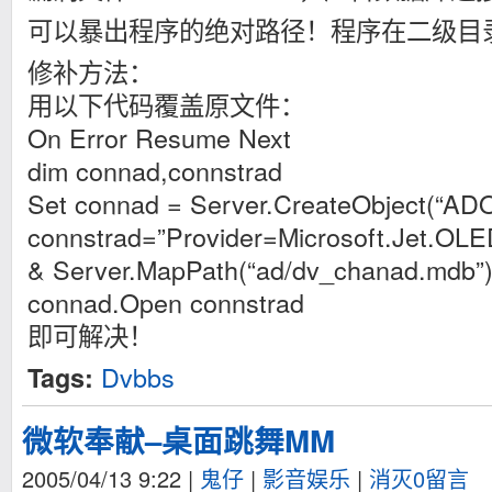
可以暴出程序的绝对路径！程序在二级目
修补方法：
用以下代码覆盖原文件：
On Error Resume Next
dim connad,connstrad
Set connad = Server.CreateObject(“AD
connstrad=”Provider=Microsoft.Jet.OL
& Server.MapPath(“ad/dv_chanad.mdb”
connad.Open connstrad
即可解决！
Dvbbs
Tags:
微软奉献–桌面跳舞MM
2005/04/13 9:22
|
鬼仔
|
影音娱乐
|
消灭0留言