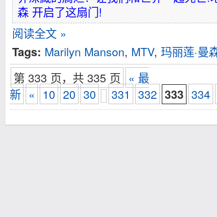
森 开启了这扇门!
阅读全文 »
Marilyn Manson
,
MTV
,
玛丽莲·曼
Tags:
第 333 页，共 335 页
« 最
新
«
10
20
30
331
332
334
333