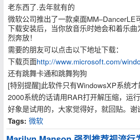
老东西了.去年就有的
微软公司推出了一款桌面MM–DancerL
下载安装后，当你放音乐时她会和着乐曲
烈奔放！
需要的朋友可以点击以下地址下载：
下载页面
http://www.microsoft.com/windo
还有跳舞卡通和跳舞狗狗
[特别提醒]此软件只有WindowsXP系统
2000系统的话请用RAR打开解压缩，运行.
好象是试用的，大家觉得好，就回贴。谢
微软
Tags:
Marilyn Manson 强烈推荐视流