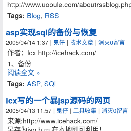
http://www.uooule.com/aboutrssblog.ph
Blog
,
RSS
Tags:
asp实现sql的备份与恢复
2005/04/14 1:37
|
鬼仔
|
技术文章
|
消灭0留言
作者：lcx http://icehack.com/
1、备份
阅读全文 »
ASP
,
SQL
Tags:
lcx写的一个暴jsp源码的网页
2005/04/13 11:57
|
鬼仔
|
工具收集
|
消灭0留言
来源:http://www.icehack.com/
另存为jsp.htm,在本地即可利用！