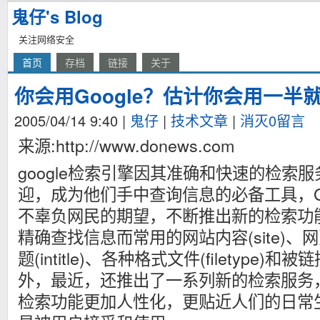
鬼仔's Blog
关注网络安全
首页
存档
链接
关于
你会用Google？估计你会用一半
2005/04/14 9:40
|
鬼仔
|
技术文章
|
消灭0留言
来源:http://www.donews.com
google检索引擎因其准确和快速的检索
迎，成为他们手中查询信息的必备工具，Go
不辜负网民的期望，不断推出新的检索功
精确查找信息而常用的网站内容(site)、网页
题(intitle)、各种格式文件(filetype)和被
外，最近，还推出了一系列新的检索服务
检索功能更加人性化，更贴近人们的日常