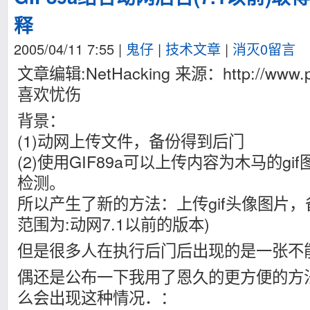
释
2005/04/11 7:55
|
鬼仔
|
技术文章
|
消灭0留言
文章编辑:NetHacking 来源：http://www.p
喜欢忧伤
背景：
(1)动网上传文件，备份得到后门
(2)使用GIF89a可以上传内容为木马的g
检测。
所以产生了新的方法：上传gif头像图片，
范围为:动网7.1以前的版本)
但是很多人在执行后门后出现的是一张不
偶还是公布一下我用了恩久的更方便的方
么会出现这种情况．：