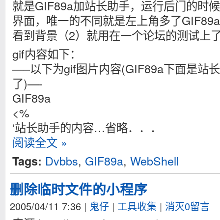
就是GIF89a加站长助手，运行后门的时
界面，唯一的不同就是左上角多了GIF89
看到背景（2）就用在一个论坛的测试上
gif内容如下：
—–以下为gif图片内容(GIF89a下面是
了)—-
GIF89a
<%
‘站长助手的内容…省略．．．
阅读全文 »
Dvbbs
,
GIF89a
,
WebShell
Tags:
删除临时文件的小程序
2005/04/11 7:36
|
鬼仔
|
工具收集
|
消灭0留言