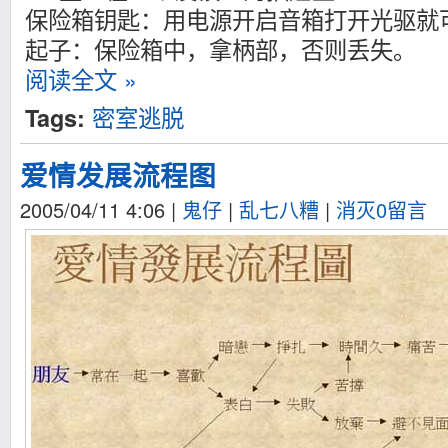
保险箱钥匙：用电源开启音箱打开光驱就
起子：保险箱中，拿柄部，否则丢失。
阅读全文 »
密室逃脱
Tags:
爱情发展流程图
2005/04/11 4:06
|
鬼仔
|
乱七八糟
|
消灭0留言