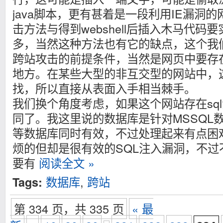
java脚本，更有甚着是一段利用IE漏洞
击方法与得到webshell后插入木马代码
多，当然这种方法也有它的缺点，这个我
跨站攻击的前提条件，当然是网页中要存
地方。在某些大型的非互交型的网站中，
找，所以直接从表面入手相当棘手。
我们换个角度考虑，如果这个网站存在sq
同了。我这里说的数据库是针对MSSQL数
等数据库同时有效，不过处理起来有点困
烦的但却是很有效的SQL注入漏洞，不过不
要有
阅读全文 »
数据库
,
跨站
Tags:
第 334 页，共 335 页
« 最