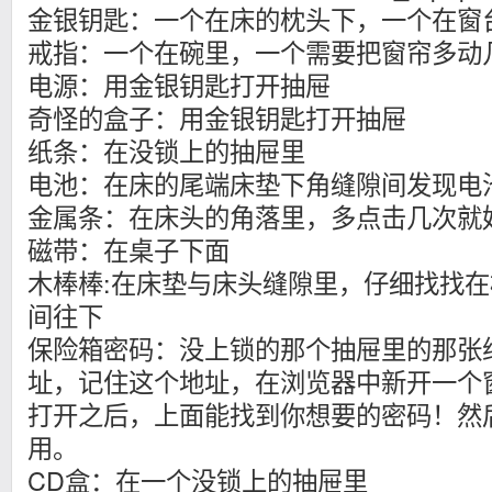
金银钥匙：一个在床的枕头下，一个在窗
戒指：一个在碗里，一个需要把窗帘多动
电源：用金银钥匙打开抽屉
奇怪的盒子：用金银钥匙打开抽屉
纸条：在没锁上的抽屉里
电池：在床的尾端床垫下角缝隙间发现电池
金属条：在床头的角落里，多点击几次就
磁带：在桌子下面
木棒棒:在床垫与床头缝隙里，仔细找找
间往下
保险箱密码：没上锁的那个抽屉里的那张
址，记住这个地址，在浏览器中新开一个
打开之后，上面能找到你想要的密码！然
用。
CD盒：在一个没锁上的抽屉里