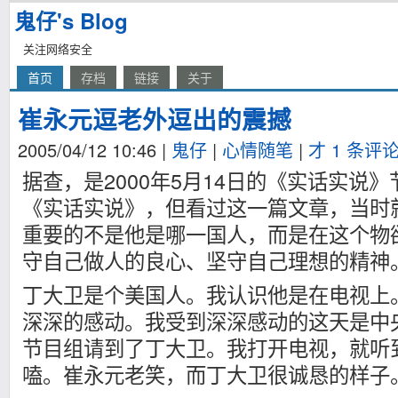
鬼仔's Blog
关注网络安全
首页
存档
链接
关于
崔永元逗老外逗出的震撼
2005/04/12 10:46
|
鬼仔
|
心情随笔
|
才 1 条评
据查，是2000年5月14日的《实话实说
《实话实说》，但看过这一篇文章，当时
重要的不是他是哪一国人，而是在这个物
守自己做人的良心、坚守自己理想的精神
丁大卫是个美国人。我认识他是在电视上
深深的感动。我受到深深感动的这天是中
节目组请到了丁大卫。我打开电视，就听
嗑。崔永元老笑，而丁大卫很诚恳的样子