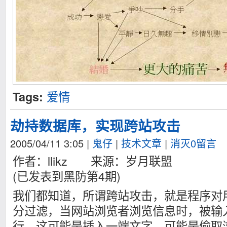
爱情
Tags:
劫持数据库，实现跨站攻击
2005/04/11 3:05
|
鬼仔
|
技术文章
|
消灭0留言
作者：llikz 来源：岁月联盟
(已发表到黑防第4期)
我们都知道，所谓跨站攻击，就是程序对
分过滤，当网站浏览者浏览信息时，被输
行，这可能是插入一端文字，可能是偷取浏览