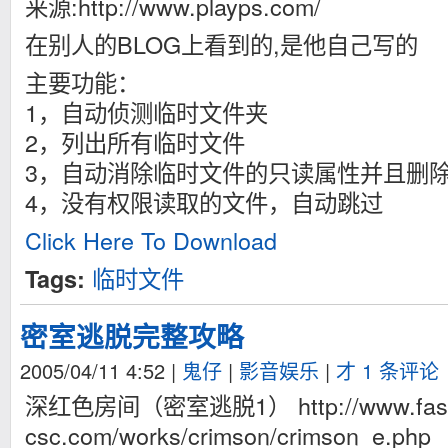
来源:http://www.playps.com/
在别人的BLOG上看到的,是他自己写的
主要功能：
1，自动侦测临时文件夹
2，列出所有临时文件
3，自动消除临时文件的只读属性并且删
4，没有权限读取的文件，自动跳过
Click Here To Download
临时文件
Tags:
密室逃脱完整攻略
2005/04/11 4:52
|
鬼仔
|
影音娱乐
|
才 1 条评论
深红色房间（密室逃脱1） http://www.fas
csc.com/works/crimson/crimson_e.php