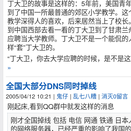
丁大卫的故事是这样的：5年前，美国青
到了中国一所最普通的郊区小学教学。这
教学深得人的喜欢，后来居然当上了校长。
到中国西部去看一看的丁大卫到了甘肃兰
应聘当大学教师。丁大卫不是一个能侃的
样“套”丁大卫的。
“丁大卫，你去大学应聘的时候，是不是这
»
全国大部分DNS同时掉线
2005/04/12 10:21
|
鬼仔
|
乱七八糟
|
消灭0留言
刚起床,看到QQ群中就发这样的消息
刚才全国掉线 包括 电信 网通 铁通 日
的网络服务器，已经严重的影响了我国