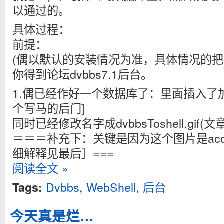
以通过的。
具体过程：
前提：
(偶以默认的安装情况为准，具体情况的把
你得到论坛dvbbs7.1后台。
1.偶已经作好一个数据库了：里面插入了加
个写马的后门]
同时已经修改名字成dvbbsToshell.gif
＝＝＝补充下：关键是因为这个图片是acc
细解释见最后］===
阅读全文 »
Dvbbs
,
WebShell
,
后台
Tags:
今天真是烂…