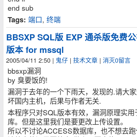
end sub
端口
,
终端
Tags:
BBSXP SQL版 EXP 通杀版免
版本 for mssql
2005/04/11 2:50
|
鬼仔
|
技术文章
|
消灭0留言
bbsxp漏洞
by 臭要饭的!
漏洞于去年的一个下雨天，发现的.请大
坏国内主机，后果与作者无关.
本程序只对SQL版本有效，漏洞原理实用于
库。但是这里我们是要更改上传设置。
所以不讨论ACCESS数据库，也不想去跑什