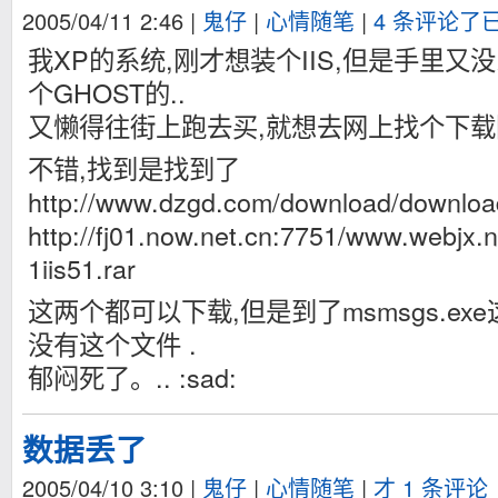
2005/04/11 2:46
|
鬼仔
|
心情随笔
|
4 条评论了
我XP的系统,刚才想装个IIS,但是手里又
个GHOST的..
又懒得往街上跑去买,就想去网上找个下载回
不错,找到是找到了
http://www.dzgd.com/download/download/
http://fj01.now.net.cn:7751/www.webjx.
1iis51.rar
这两个都可以下载,但是到了msmsgs.e
没有这个文件 .
郁闷死了。.. :sad:
数据丢了
2005/04/10 3:10
|
鬼仔
|
心情随笔
|
才 1 条评论