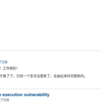
论了已经
！工作顺利！
刚才看了下，已经一个多月没更新了，会抽出来时间更新的。
execution vulnerability
论了已经