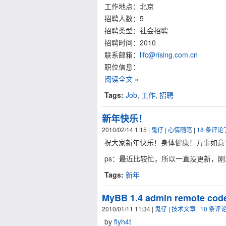
工作地点：北京
招聘人数：5
招聘类型：社会招聘
招聘时间：2010
联系邮箱：
lifc@rising.com.cn
职位信息：
阅读全文 »
Tags:
Job
,
工作
,
招聘
新年快乐！
2010/02/14 1:15
|
鬼仔
|
心情随笔
|
18 条评
祝大家新年快乐！身体健康！万事如意
ps：最近比较忙，所以一直没更新，
Tags:
新年
MyBB 1.4 admin remote code 
2010/01/11 11:34
|
鬼仔
|
技术文章
|
10 条评
by
flyh4t