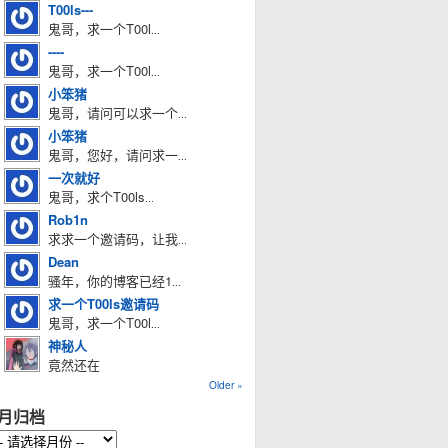
T00ls---
鬼哥，求一个T00l
...
----
鬼哥，求一个T00l
...
小笨猪
鬼哥，请问可以求一个
...
小笨猪
鬼哥，您好，请问求一
...
一次就好
鬼哥，求个T00ls
...
Rob1n
求求一个邀请码，让我
...
Dean
骚年，你的博客已经1
...
求一个T00ls邀请码
鬼哥，求一个T00l
...
神秘人
竟然还在
Older »
月归档