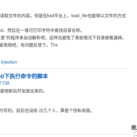
le能够读取文件的内容。但是在bsd平台上，load_file也能够以文件的方式
ad，然后在一堆可打印字符中查找目录名称。
友爱”的程序来自动解析吧，这样也避免了某些情况下目录被看漏掉。
家用用吧，有问题反馈下。Thx
Injection
ell下执行命令的脚本
论了已经
这个是他新站开张放出来的。
约写的。前后也没给 过几个人，算是个伪私有版。
按