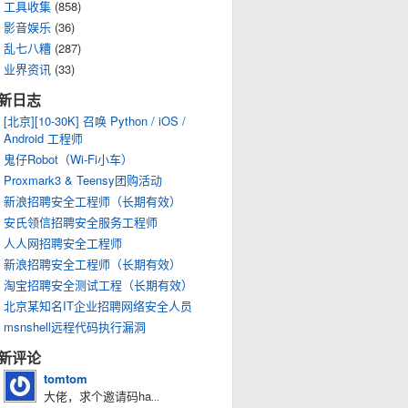
工具收集
(858)
影音娱乐
(36)
乱七八糟
(287)
业界资讯
(33)
新日志
[北京][10-30K] 召唤 Python / iOS /
Android 工程师
鬼仔Robot（Wi-Fi小车）
Proxmark3 & Teensy团购活动
新浪招聘安全工程师（长期有效）
安氏领信招聘安全服务工程师
人人网招聘安全工程师
新浪招聘安全工程师（长期有效）
淘宝招聘安全测试工程（长期有效）
北京某知名IT企业招聘网络安全人员
msnshell远程代码执行漏洞
新评论
tomtom
大佬，求个邀请码ha
...