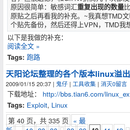
原因很简单：敏感词汇
重复出现的数量
原贴之后再看我的补充。~我真想TMD文
个贴先备份，然后还得上VPN，TMD我
以下是我做的补充：
阅读全文 »
跑路
Tags:
天阳论坛整理的各个版本linux溢
2009/01/15 20:37
|
鬼仔
|
工具收集
|
消灭0留言
下载地址：
http://bbs.tian6.com/linux_e
Exploit
,
Linux
Tags:
第 40 页，共 335 页
« 最