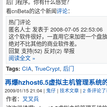
后门程序。你有什么感觉？
看cnBeta的这个新闻
评论
：
热门评论
匿名人士 发表于 2008-07-05 22:53:06
这个软件很好，一直用它来加密一个盘
绝对不比其他的商业软件差。
回复 支持(52) 反对(2) 举报
阅读全文 »
CIA
,
TrueCrypt
,
后门
Tags:
再爆hzhost6.5虚拟主机管理系统
2009/01/15 21:04
|
鬼仔
|
技术文章
|
2 条评论
作者：
叉叉兵