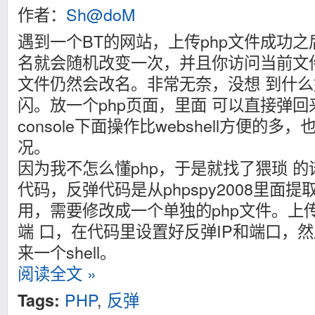
作者：
Sh@doM
遇到一个BT的网站，上传php文件成功
名就会随机改变一次，并且你访问当前文
文件仍然会改名。非常无奈，没想 到什
闪。放一个php页面，里面 可以直接弹回来
console下面操作比webshell方便的
况。
因为我不怎么懂php，于是就找了猥琐 
代码，反弹代码是从phpspy2008里面
用，需要修改成一个单独的php文件。上
端 口，在代码里设置好反弹IP和端口，
来一个shell。
阅读全文 »
PHP
,
反弹
Tags: