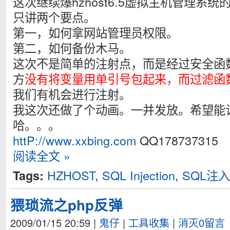
这次继续爆hzhost6.5虚拟主机管理系统
只讲两个要点。
第一，如何拿网站管理员权限。
第二，如何备份木马。
这次不是简单的注射点，而是经过安全函
方
没有将变量用单引号包起来，而过滤函
我们有机会进行注射。
我这次还做了个动画。一并发放。希望能让大家
哈。。。
httP://www.xxbing.com
QQ178737315
阅读全文 »
HZHOST
,
SQL Injection
,
SQL注入
Tags:
猥琐流之php反弹
2009/01/15 20:59
|
鬼仔
|
工具收集
|
消灭0留言