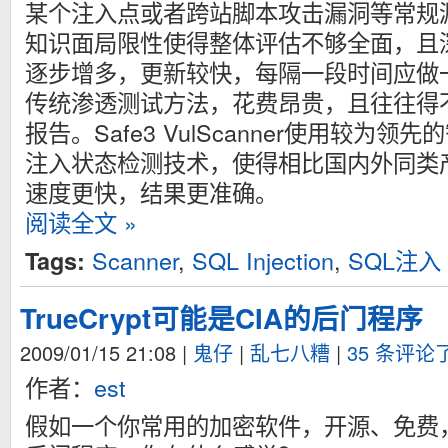
某个注入点或者跨站脚本攻击漏洞等常规
知识面局限性使得整体评估不够全面，且
逐步增多，更新较快，每隔一段时间应做
传统渗透测试方法，花费昂贵，且往往得
报告。Safe3 VulScanner使用较为领
注入状态检测技术，使得相比国内外同类
速度更快，结果更准确。
阅读全文 »
Scanner
,
SQL Injection
,
SQL注入
Tags:
TrueCrypt可能是CIA的后门程序
2009/01/15 21:08
|
鬼仔
|
乱七八糟
|
35 条评论
作者：
est
假如一个你常用的加密软件，开源、免费，