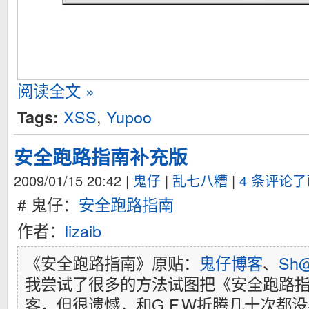
阅读全文 »
XSS
,
Yupoo
Tags:
安全跑路指南补充版
2009/01/15 20:42
|
鬼仔
|
乱七八糟
|
4 条评论
# 鬼仔：
安全跑路指南
作者：
lizaib
《安全跑路指南》原贴：
鬼仔博客
、
Sh
我尝试了很多的方法试图把《安全跑路
客，但很遗憾，和G.F.W折腾几十次都