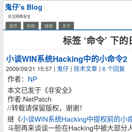
鬼仔's Blog
关注网络安全
首页
存档
链接
关于
标签 ‘命令’ 下
小谈WIN系统Hacking中的小命令2
2009/09/21 15:57
|
鬼仔
|
技术文章
|
6 个回复
作者：
NP
本文已发于《非安全》
作者:NetPatch
//转载请保留版权，谢谢！
继《
小谈WIN系统Hacking中提权前的小
斗胆再来谈谈一些在Hacking中被大部