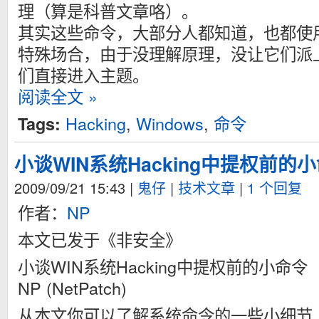
理（算是科普文章咯）。
其实这些命令，大部分人都知道，也都使
特殊场合，由于没理解原理，没让它们派
们直接进入主题。
阅读全文 »
Hacking
,
Windows
,
命令
Tags:
小谈WIN系统Hacking中提权前的
2009/09/21 15:43
|
鬼仔
|
技术文章
|
1 个回复
作者：
NP
本文已发于《非安全》
小谈WIN系统Hacking中提权前的小命令
NP (NetPatch)
从本文你可以了解系统命令的一些小细节