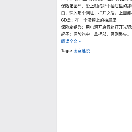
保险箱密码：没上锁的那个抽屉里的那
口，输入那个网址，打开之后，上面能
CD盒：在一个没锁上的抽屉里
保险箱钥匙：用电源开启音箱打开光驱
起子：保险箱中，拿柄部，否则丢失。
阅读全文 »
Tags:
密室逃脱