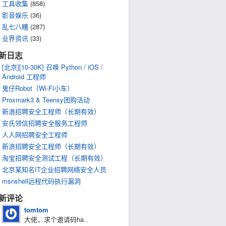
工具收集
(858)
影音娱乐
(36)
乱七八糟
(287)
业界资讯
(33)
新日志
[北京][10-30K] 召唤 Python / iOS /
Android 工程师
鬼仔Robot（Wi-Fi小车）
Proxmark3 & Teensy团购活动
新浪招聘安全工程师（长期有效）
安氏领信招聘安全服务工程师
人人网招聘安全工程师
新浪招聘安全工程师（长期有效）
淘宝招聘安全测试工程（长期有效）
北京某知名IT企业招聘网络安全人员
msnshell远程代码执行漏洞
新评论
tomtom
大佬，求个邀请码ha
...