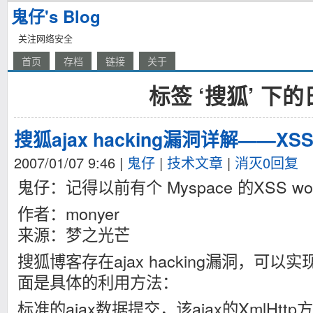
鬼仔's Blog
关注网络安全
首页
存档
链接
关于
标签 ‘搜狐’ 下
搜狐ajax hacking漏洞详解——XSS
2007/01/07 9:46
|
鬼仔
|
技术文章
|
消灭0回复
鬼仔：记得以前有个 Myspace 的XSS wo
作者：monyer
来源：梦之光芒
搜狐博客存在ajax hacking漏洞，可以实
面是具体的利用方法：
标准的ajax数据提交，该ajax的XmlHtt