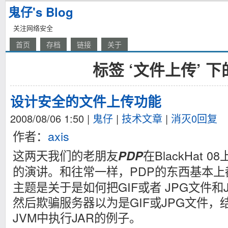
鬼仔's Blog
关注网络安全
首页
存档
链接
关于
标签 ‘文件上传’ 
设计安全的文件上传功能
2008/08/06 1:50
|
鬼仔
|
技术文章
|
消灭0回复
作者：
axis
这两天我们的老朋友
在BlackHat 
PDP
的演讲。和往常一样，PDP的东西基本上
主题是关于是如何把GIF或者 JPG文件和
然后欺骗服务器以为是GIF或JPG文件
JVM中执行JAR的例子。