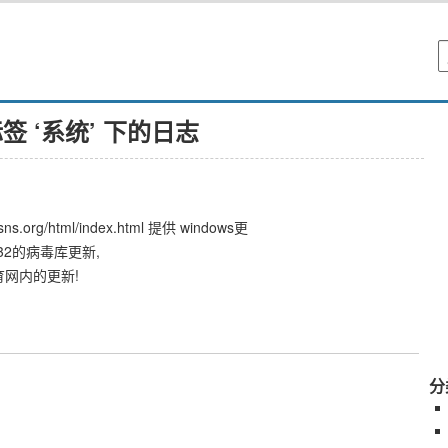
签 ‘系统’ 下的日志
s.org/html/index.html 提供 windows更
NOD32的病毒库更新,
育网内的更新!
分