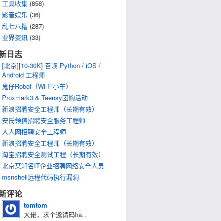
工具收集
(858)
影音娱乐
(36)
乱七八糟
(287)
业界资讯
(33)
新日志
[北京][10-30K] 召唤 Python / iOS /
Android 工程师
鬼仔Robot（Wi-Fi小车）
Proxmark3 & Teensy团购活动
新浪招聘安全工程师（长期有效）
安氏领信招聘安全服务工程师
人人网招聘安全工程师
新浪招聘安全工程师（长期有效）
淘宝招聘安全测试工程（长期有效）
北京某知名IT企业招聘网络安全人员
msnshell远程代码执行漏洞
新评论
tomtom
大佬，求个邀请码ha
...