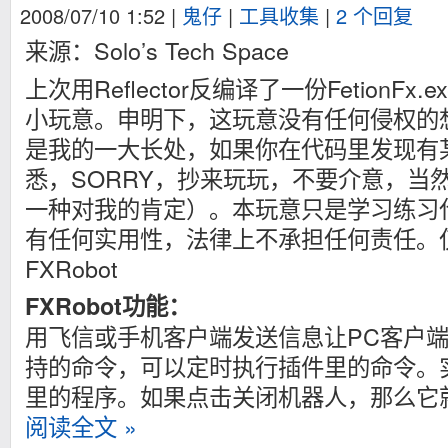
2008/07/10 1:52
|
鬼仔
|
工具收集
|
2 个回复
来源：Solo’s Tech Space
上次用Reflector反编译了一份FetionFx
小玩意。申明下，这玩意没有任何侵权的
是我的一大长处，如果你在代码里发现有
悉，SORRY，抄来玩玩，不要介意，当
一种对我的肯定）。本玩意只是学习练习
有任何实用性，法律上不承担任何责任。
FXRobot
FXRobot功能：
用飞信或手机客户端发送信息让PC客户
持的命令，可以定时执行插件里的命令。
里的程序。如果点击关闭机器人，那么它
阅读全文 »