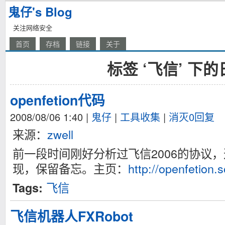
鬼仔's Blog
关注网络安全
首页
存档
链接
关于
标签 ‘飞信’ 下
openfetion代码
2008/08/06 1:40
|
鬼仔
|
工具收集
|
消灭0回复
来源：
zwell
前一段时间刚好分析过飞信2006的协议，这
现，保留备忘。主页：
http://openfetion.
飞信
Tags:
飞信机器人FXRobot