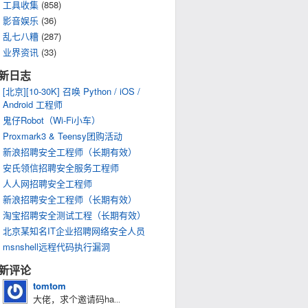
工具收集
(858)
影音娱乐
(36)
乱七八糟
(287)
业界资讯
(33)
新日志
[北京][10-30K] 召唤 Python / iOS /
Android 工程师
鬼仔Robot（Wi-Fi小车）
Proxmark3 & Teensy团购活动
新浪招聘安全工程师（长期有效）
安氏领信招聘安全服务工程师
人人网招聘安全工程师
新浪招聘安全工程师（长期有效）
淘宝招聘安全测试工程（长期有效）
北京某知名IT企业招聘网络安全人员
msnshell远程代码执行漏洞
新评论
tomtom
大佬，求个邀请码ha
...