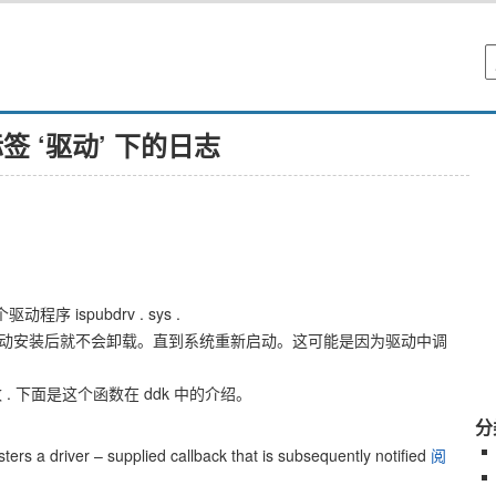
签 ‘驱动’ 下的日志
程序 ispubdrv . sys .
驱动，这个驱动安装后就不会卸载。直到系统重新启动。这可能是因为驱动中调
ine 函数 . 下面是这个函数在 ddk 中的介绍。
分
ers a driver – supplied callback that is subsequently notified
阅