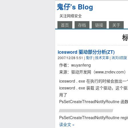
鬼仔's Blog
关注网络安全
首页
存档
链接
关于
标
icesword 驱动部分分析(ZT)
2007/12/28 5:51
|
鬼仔
|
技术文章
|
消灭0回复
作者：wuyanfeng
来源：驱动开发网（www.zndev.com）
icesword . exe 在执行的时候会放出一个驱动
icesword . exe 装载 这个
用了
PsSetCreateThreadNotifyRout
///////////////////////////////////////////////
PsSetCreateThreadNotifyRoutine regist
读全文 »