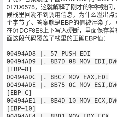
017D6578，这就解释了刚才的种种疑
候栈里回溯不到调用信息，为什么溢出点
个字节了。答案就是EBP的值被污染了
在01DCF8E8上下写入硬断，里面保存
面这段代码覆盖了栈里的正确EBP值：
00494AD8 |. 57 PUSH EDI
00494AD9 |. 8B7D 08 MOV EDI,DW
[EBP+8]
00494ADC |. 8BC7 MOV EAX,EDI
00494ADE |. 8B75 0C MOV ESI,DW
[EBP+C]
00494AE1 |. 8B4D 10 MOV ECX,DW
[EBP+10]
00494AE4 |. 8BD1 MOV EDX,ECX