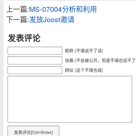
上一篇:
MS-07004分析和利用
下一篇:
发放Joost邀请
发表评论
昵称 (不填说不了话)
信箱 (不会被公开，但是不填也说不了
网址 (这个不填也成)