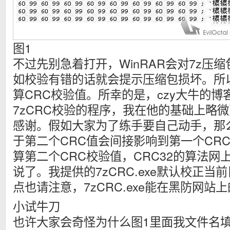
图1
不过先别急着打开，WinRAR会对7z压缩
如校验有错的话就会提示压缩包损坏。所
算CRC校验值。所幸的是，czy大牛的
7zCRC校验的程序，我在他的基础上略
感谢。假如大家为了练手要自己动手，那
于第二个CRC值会间接影响到第一个CR
算第二个CRC校验值，CRC32的算法网
说了。我提供的7zCRC.exe默认校正当前目录
点也请注意，7zCRC.exe能在黑防网
小试牛刀
也许大家会奇怪为什么图1里面我文件名