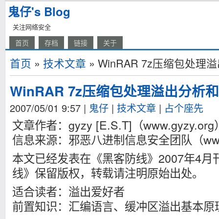
鬼仔's Blog
关注网络安全
首页
存档
链接
关于
首页
»
技术文章
» WinRAR 7z压缩包处
WinRAR 7z压缩包处理溢出分析
2007/05/01 9:57
|
鬼仔
|
技术文章
|
占个座先
文章作者：gyzy [E.S.T]（www.gyzy.org
信息来源：邪恶八进制信息安全团队（www.evi
本文已经发表在《黑客防线》2007年4
线》保留版权，转载请注明原始出处。
适合读者：溢出爱好者
前置知识：汇编语言、缓冲区溢出基本原