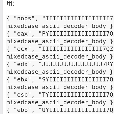
用：
{ "nops", "IIIIIIIIIIIIIIIIII7
mixedcase_ascii_decoder_body }
{ "eax", "PYIIIIIIIIIIIIIIII7Q
mixedcase_ascii_decoder_body }
{ "ecx", "IIIIIIIIIIIIIIIII7QZ
mixedcase_ascii_decoder_body }
{ "edx", "JJJJJJJJJJJJJJJJJ7RY
mixedcase_ascii_decoder_body }
{ "ebx", "SYIIIIIIIIIIIIIIII7Q
mixedcase_ascii_decoder_body }
{ "esp", "TYIIIIIIIIIIIIIIII7Q
mixedcase_ascii_decoder_body }
{ "ebp", "UYIIIIIIIIIIIIIIII7Q