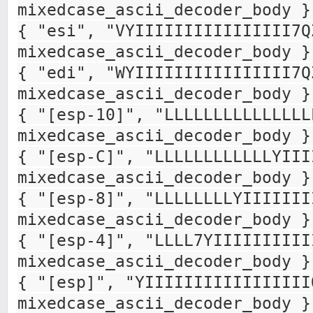
mixedcase_ascii_decoder_body }
{ "esi", "VYIIIIIIIIIIIIIIII7Q
mixedcase_ascii_decoder_body }
{ "edi", "WYIIIIIIIIIIIIIIII7Q
mixedcase_ascii_decoder_body }
{ "[esp-10]", "LLLLLLLLLLLLLLL
mixedcase_ascii_decoder_body }
{ "[esp-C]", "LLLLLLLLLLLLYIII
mixedcase_ascii_decoder_body }
{ "[esp-8]", "LLLLLLLLYIIIIIII
mixedcase_ascii_decoder_body }
{ "[esp-4]", "LLLL7YIIIIIIIIII
mixedcase_ascii_decoder_body }
{ "[esp]", "YIIIIIIIIIIIIIIIII
mixedcase_ascii_decoder_body }