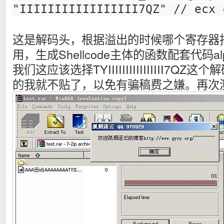
"IIIIIIIIIIIIIIIII7QZ" // ecx 
这是解码头，根据溢出的时候哪个寄存器指向S
用，生成Shellcode主体的函数配套代码alph
我们这应该选择TYIIIIIIIIIIIIIIII7QZ这
的我就不贴了，以免有骗稿费之嫌。再次测