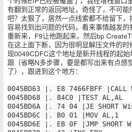
个时候EIP已经被覆盖了，我在堆栈窗口
有翻到正常的返回地址，奇怪了，不可能
吧？太狠了，居然一点线索都不给留下，
容易找到出问题的代码，看来事情越发的扑朔迷
重新来，F9让他跑起来，然后bp CreateThr
在这上面下断，因为很明显解压文件的时
现0049CDFC这个地址是新开线程的起
跟（省略N多步骤，要是都写出来有点感
了），跟进到这个地方：
0045BD63 |. E8 7466FBFF |CALL 
0045BD68 |. 84C0 |TEST AL,AL
0045BD6A |. 74 04 |JE SHORT Wi
0045BD6C |. B0 01 |MOV AL,1
0045BD6E |. EB 0F |JMP SHORT W