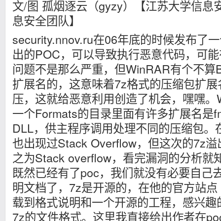
文/图 孤烟逐云（gyzy）【江苏大学信息
息安全团队】
security.nnov.ru在06年底的时候发布了
出的POC，可以导致执行恶意代码，可能
问题不是那么严重，但WinRAR有个不算B
扩展名的，这意味着7z格式的压缩包扩展名
压，这就给恶意利用创造了机会，嘿嘿。W
一个Formats的目录里面有许多扩展名是
DLL，供主程序调用处理不同的压缩包。在
也出现过Stack Overflow，但这次的
之为Stack overflow，看完漏洞的分
既然已经有了poc，我们就没有必要自己
明文档了，7z是开源的，在他的官方站点（www
载到格式说明和一个开源的工程，感兴趣
7z的文件格式。这里我直接给出作者在p