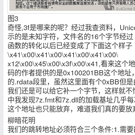
图3
奇怪,3f是哪来的呢？经过我查资料，Unic
示的是未知字符，文件名的16个字节经过 Multi
函数的转化以后已经变成了下面这个样子
\x41\x00\x41\x00\x41\x00\x41\x00\
x12\x00\x45\x00\x3f\x00\x41,
码的作者提供的是0x100201BB这个地址，这
的.rdata段里，虽然这里面有个0xBB
我们还是可以给它补一个字节，这样就不
中我发现7z.fmt和7z.dll的加载基址
这个地址也只能放弃，难道我们真的要放
柳暗花明
我们的跳转地址必须符合三个条件:1.需要