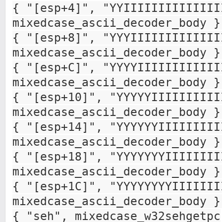
{ "[esp+4]", "YYIIIIIIIIIIIIII
mixedcase_ascii_decoder_body }
{ "[esp+8]", "YYYIIIIIIIIIIIII
mixedcase_ascii_decoder_body }
{ "[esp+C]", "YYYYIIIIIIIIIIII
mixedcase_ascii_decoder_body }
{ "[esp+10]", "YYYYYIIIIIIIIII
mixedcase_ascii_decoder_body }
{ "[esp+14]", "YYYYYYIIIIIIIII
mixedcase_ascii_decoder_body }
{ "[esp+18]", "YYYYYYYIIIIIIII
mixedcase_ascii_decoder_body }
{ "[esp+1C]", "YYYYYYYYIIIIIII
mixedcase_ascii_decoder_body }
{ "seh", mixedcase_w32sehgetpc