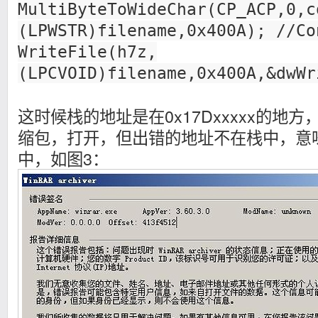
MultiByteToWideChar(CP_ACP,0,c
(LPWSTR)filename,0x400A); //Co
WriteFile(h7z,
(LPCVOID)filename,0x400A,&dwWr
这时候栈的地址是在0x17Dxxxxx的地
缩包，打开，但出错的地址不在栈中，意味
中，如图3：