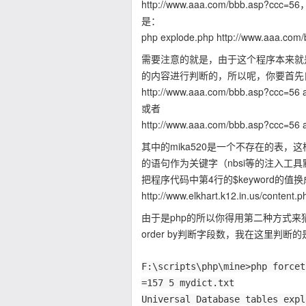
http://www.aaa.com/bbb.as
是：
php explode.php http://www.aaa.com/
需要注意的就是，由于这个程序本来就
的内容进行判断的，所以呢，你要首先
http://www.aaa.com/bbb.asp?ccc=56
或者
http://www.aaa.com/bbb.asp?ccc=56 a
其中的mika520是一个不存在的表
的语句作为关键字（nbsi等的注入工
把程序代码中第4行的$keyword的
http://www.elkhart.k12.in.us/content.
由于是php的所以你得用第二种方式
order by判断字段数，我在这里
F:\scripts\php\mine>php forcet
=157 5 mydict.txt
Universal Database tables expl