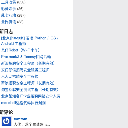
工具收集
(858)
影音娱乐
(36)
乱七八糟
(287)
业界资讯
(33)
新日志
[北京][10-30K] 召唤 Python / iOS /
Android 工程师
鬼仔Robot（Wi-Fi小车）
Proxmark3 & Teensy团购活动
新浪招聘安全工程师（长期有效）
安氏领信招聘安全服务工程师
人人网招聘安全工程师
新浪招聘安全工程师（长期有效）
淘宝招聘安全测试工程（长期有效）
北京某知名IT企业招聘网络安全人员
msnshell远程代码执行漏洞
新评论
tomtom
大佬，求个邀请码ha
...