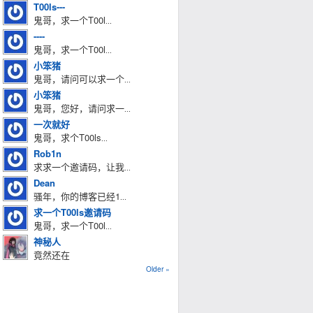
T00ls---
鬼哥，求一个T00l
...
----
鬼哥，求一个T00l
...
小笨猪
鬼哥，请问可以求一个
...
小笨猪
鬼哥，您好，请问求一
...
一次就好
鬼哥，求个T00ls
...
Rob1n
求求一个邀请码，让我
...
Dean
骚年，你的博客已经1
...
求一个T00ls邀请码
鬼哥，求一个T00l
...
神秘人
竟然还在
Older »