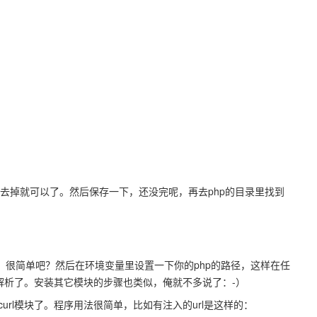
面的分号去掉就可以了。然后保存一下，还没完呢，再去php的目录里找到
K了。很简单吧？然后在环境变量里设置一下你的php的路径，这样在任
进行解析了。安装其它模块的步骤也类似，俺就不多说了：-）
url模块了。程序用法很简单，比如有注入的url是这样的：