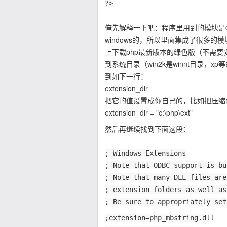
?>
俺先解释一下吧：程序里用到的模块是cu
windows的，所以里面集成了很多的
上下载php最新版本的绿色版（不需要安装的
到系统目录（win2k是winnt目录，xp
到如下一行：
extension_dir =
把它的值设置成你自己的，比如把压缩包
extension_dir = "c:\php\ext"
然后再继续找到下面这段：
; Windows Extensions
; Note that ODBC support is bu
; Note that many DLL files are
; extension folders as well as
; Be sure to appropriately set
;extension=php_mbstring.dll