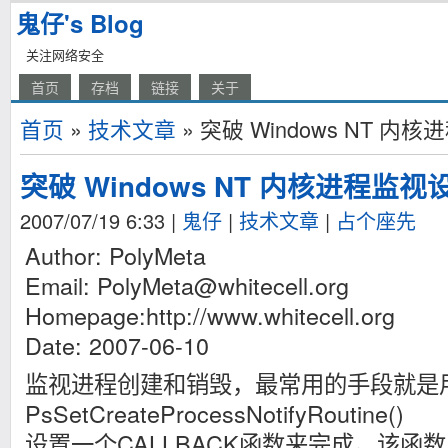
鬼仔's Blog
关注网络安全
首页
存档
链接
关于
首页
»
技术文章
» 突破 Windows NT 
突破 Windows NT 内核进程监
2007/07/19 6:33
|
鬼仔
|
技术文章
|
占个座先
Author: PolyMeta
Email:
PolyMeta@whitecell.org
Homepage:http://www.whitecell.org
Date: 2007-06-10
监视进程创建和销毁，最常用的手段就是
PsSetCreateProcessNotifyRoutine()
设置一个CALLBACK函数来完成。该函