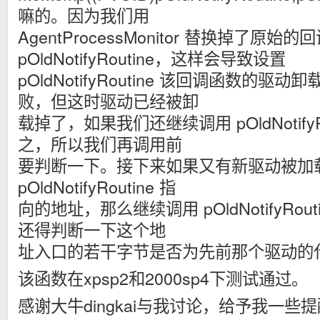
嘛的。因为我们用
AgentProcessMonitor 替换掉了原始
pOldNotifyRoutine，这样会导致设置
pOldNotifyRoutine 该回调函数的
败，但这时驱动已经被卸
载掉了，如果我们还继续调用 pOldNotify
之，所以我们再调用前
要判断一下。接下来如果又有新驱动被加
pOldNotifyRoutine 指
向的地址，那么继续调用 pOldNotifyRou
还得判断一下这个地
址入口的若干字节是否为先前那个驱动的
该函数在xpsp2和2000sp4下测试通过。
感谢大牛dingkai与我讨论，给予我一些