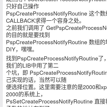
只好自己操作
PspCreateProcessNotifyRoutine
CALLBACK求得一个容身之处。
之前我们调用了 GetPspCreateProcessNo
的目的就是要找到
PspCreateProcessNotifyRoutin
DIY，嘿嘿。
找到PspCreateProcessNotifyRout
我们的LIB中用了第二
个坑，即 PspCreateProcessNotifyRou
己实现的话，当然可以随
便选择位置。这里需要注意的是2000和x
2000的系统上，
PsSetCreateProcessNotifyRoutine 直接