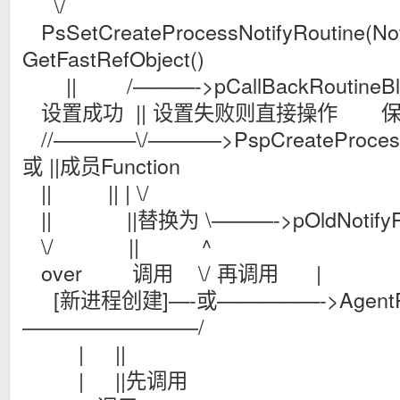
\/
PsSetCreateProcessNotifyRoutine(No
GetFastRefObject()
|| /———->pCallBackRoutineB
设置成功 || 设置失败则直接操作 保存
//————\/———–>PspCreateProcessNo
或 ||成员Function
|| || | \/
|| ||替换为 \———->pOldNotifyRo
\/ || ^
over 调用 \/ 再调用 |
[新进程创建]—-或—————->AgentProc
————————–/
| ||
| ||先调用