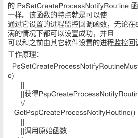
的 PsSetCreateProcessNotifyRou
一样。该函数的特点就是可以使
通过它设置的进程监控回调函数，无论在
满的情况下都可以设置成功，并且
可以和之前由其它软件设置的进程监控回
工作原理：
PsSetCreateProcessNotifyRoutineMust
e)
||
||获得PspCreateProcessNotifyRout
\/
GetPspCreateProcessNotifyRoutine
||
||调用原始函数