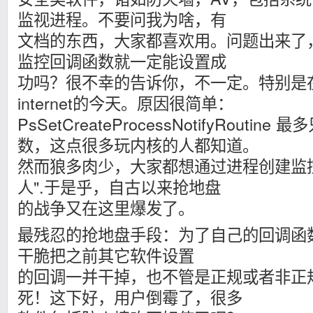
监视进程。不要问我为啥，有
文档的东西，大家都喜欢用。问题出来了
监控回调函数就一定能设置成
功吗？很不幸的告诉你，不一定。特别是
internet的今天。原因很简单：
PsSetCreateProcessNotifyRouti
数，这点很多玩内核的人都知道。
然而狼多肉少，大家都想通过进程创建监
人".于是乎，自古以来抢地盘
的战争又在这里爆发了。
最残忍的抢地盘手段：为了自己的回调函
干脆把之前其它软件设置
的回调一并干掉，也不管是正规或者非正
死！这下好，用户倒霉了，很多