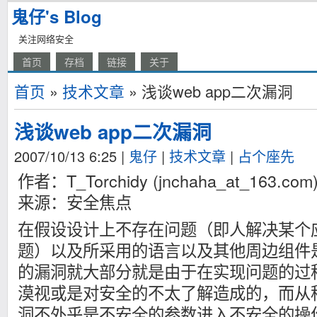
鬼仔's Blog
关注网络安全
首页
存档
链接
关于
首页
»
技术文章
» 浅谈web app二次漏洞
浅谈web app二次漏洞
2007/10/13 6:25
|
鬼仔
|
技术文章
|
占个座先
作者：T_Torchidy (jnchaha_at_163.com
来源：安全焦点
在假设设计上不存在问题（即人解决某个
题）以及所采用的语言以及其他周边组件
的漏洞就大部分就是由于在实现问题的过
漠视或是对安全的不太了解造成的，而从
洞不外乎是不安全的参数进入不安全的操