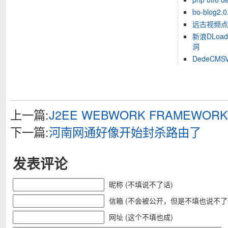
bo-blog
远古视频点
新浪DLoad
洞
DedeCM
上一篇:
J2EE WEBWORK FRAMEWO
下一篇:
河南网通好像开始封杀路由了
发表评论
昵称 (不填说不了话)
信箱 (不会被公开，但是不填也说不了
网址 (这个不填也成)