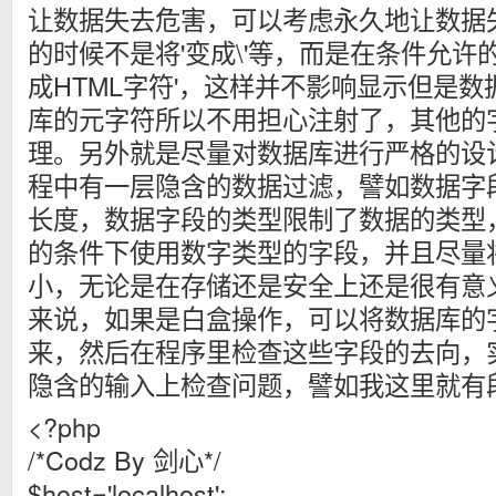
让数据失去危害，可以考虑永久地让数据
的时候不是将'变成\'等，而是在条件允
成HTML字符'，这样并不影响显示但是
库的元字符所以不用担心注射了，其他的
理。另外就是尽量对数据库进行严格的设
程中有一层隐含的数据过滤，譬如数据字
长度，数据字段的类型限制了数据的类型
的条件下使用数字类型的字段，并且尽量
小，无论是在存储还是安全上还是很有意
来说，如果是白盒操作，可以将数据库的
来，然后在程序里检查这些字段的去向，
隐含的输入上检查问题，譬如我这里就有
<?php
/*Codz By 剑心*/
$host='localhost';