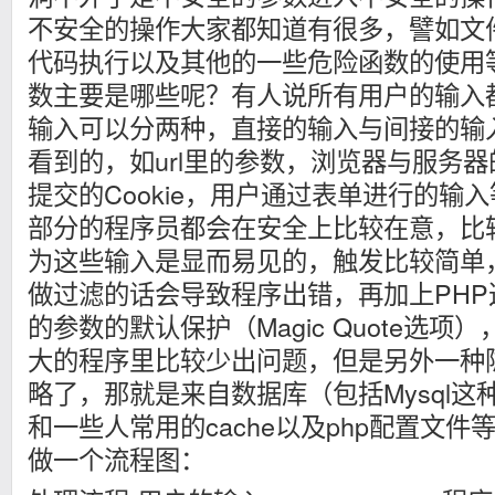
不安全的操作大家都知道有很多，譬如文
代码执行以及其他的一些危险函数的使用
数主要是哪些呢？有人说所有用户的输入
输入可以分两种，直接的输入与间接的输
看到的，如url里的参数，浏览器与服务
提交的Cookie，用户通过表单进行的输
部分的程序员都会在安全上比较在意，比
为这些输入是显而易见的，触发比较简单
做过滤的话会导致程序出错，再加上PH
的参数的默认保护（Magic Quote选
大的程序里比较少出问题，但是另外一种
略了，那就是来自数据库（包括Mysql
和一些人常用的cache以及php配置文
做一个流程图：