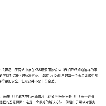
ies很容易由于网站中存在XSS漏洞而被偷窃（我们已经知道这样的事
的应对对CSRF的解决方案。如果我们为用户的每一个表单请求中都
法会变得更加安全，但是这并不是十分合适。
得HTTP请求中的来路信息（即名为Referer的HTTP头—译者
远程的恶意页面：这是一个很好的解决方法，但是由于可以对服务