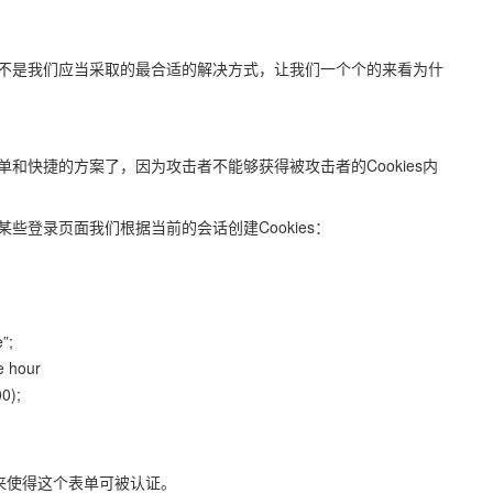
不是我们应当采取的最合适的解决方式，让我们一个个的来看为什
和快捷的方案了，因为攻击者不能够获得被攻击者的Cookies内
些登录页面我们根据当前的会话创建Cookies：
”;
e hour
0);
列来使得这个表单可被认证。