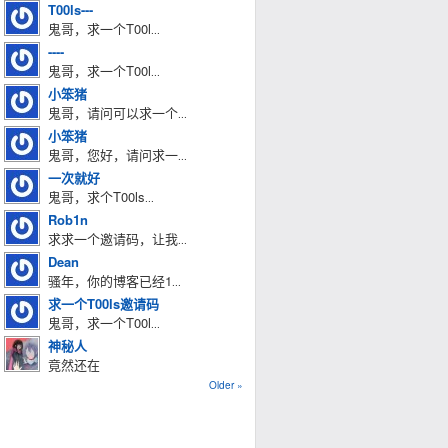
T00ls---
鬼哥，求一个T00l
...
----
鬼哥，求一个T00l
...
小笨猪
鬼哥，请问可以求一个
...
小笨猪
鬼哥，您好，请问求一
...
一次就好
鬼哥，求个T00ls
...
Rob1n
求求一个邀请码，让我
...
Dean
骚年，你的博客已经1
...
求一个T00ls邀请码
鬼哥，求一个T00l
...
神秘人
竟然还在
Older »