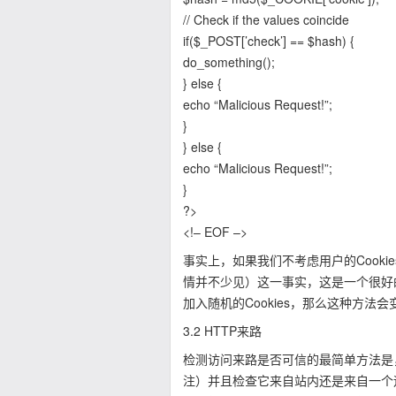
// Check if the values coincide
if($_POST[’check’] == $hash) {
do_something();
} else {
echo “Malicious Request!”;
}
} else {
echo “Malicious Request!”;
}
?>
<!– EOF –>
事实上，如果我们不考虑用户的Cook
情并不少见）这一事实，这是一个很好
加入随机的Cookies，那么这种方
3.2 HTTP来路
检测访问来路是否可信的最简单方法是，获
注）并且检查它来自站内还是来自一个