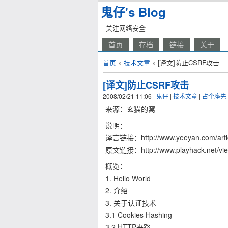
鬼仔's Blog
关注网络安全
首页
存档
链接
关于
首页
»
技术文章
» [译文]防止CSRF攻击
[译文]防止CSRF攻击
2008/02/21 11:06
|
鬼仔
|
技术文章
|
占个座先
来源：玄猫的窝
说明：
译言链接：http://www.yeeyan.com/artic
原文链接：http://www.playhack.net/vie
概览：
1. Hello World
2. 介绍
3. 关于认证技术
3.1 Cookies Hashing
3.2 HTTP来路