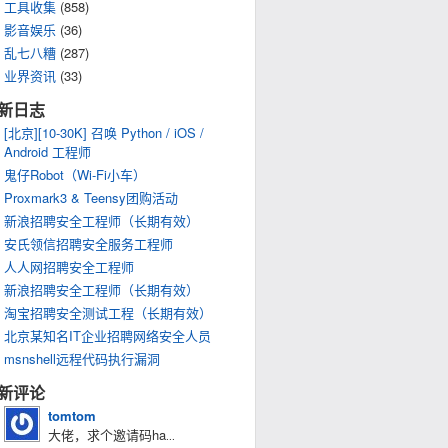
工具收集
(858)
影音娱乐
(36)
乱七八糟
(287)
业界资讯
(33)
新日志
[北京][10-30K] 召唤 Python / iOS /
Android 工程师
鬼仔Robot（Wi-Fi小车）
Proxmark3 & Teensy团购活动
新浪招聘安全工程师（长期有效）
安氏领信招聘安全服务工程师
人人网招聘安全工程师
新浪招聘安全工程师（长期有效）
淘宝招聘安全测试工程（长期有效）
北京某知名IT企业招聘网络安全人员
msnshell远程代码执行漏洞
新评论
tomtom
大佬，求个邀请码ha
...