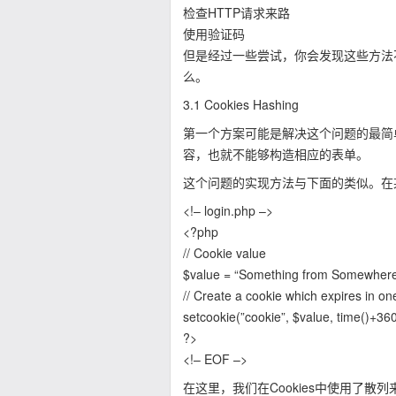
检查HTTP请求来路
使用验证码
但是经过一些尝试，你会发现这些方法
么。
3.1 Cookies Hashing
第一个方案可能是解决这个问题的最简单
容，也就不能够构造相应的表单。
这个问题的实现方法与下面的类似。在某
<!– login.php –>
<?php
// Cookie value
$value = “Something from Somewhere
// Create a cookie which expires in on
setcookie(”cookie”, $value, time()+360
?>
<!– EOF –>
在这里，我们在Cookies中使用了散