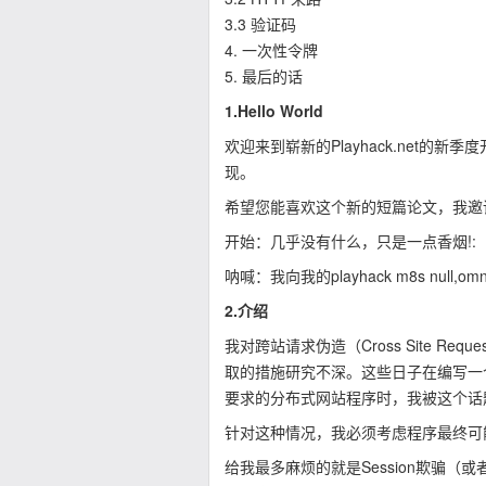
3.3 验证码
4. 一次性令牌
5. 最后的话
1.Hello World
欢迎来到崭新的Playhack.net的
现。
希望您能喜欢这个新的短篇论文，我邀请你浏览位
开始：几乎没有什么，只是一点香烟!:
呐喊：我向我的playhack
m8s null,o
2.介绍
我对跨站请求伪造（Cross Site Re
取的措施研究不深。这些日子在编写一
要求的分布式网站程序时，我被这个话
针对这种情况，我必须考虑程序最终可
给我最多麻烦的就是Session欺骗