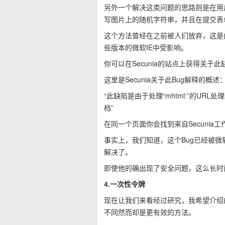
另外一个解决这类问题的思路则是在用
写图片上的随机字符串，并且在提交表
这个方法曾经在之前被人们放弃，这是由
些版本的微软IE中受影响。
你可以在Secunia的站点上获得关于此缺陷的详细信
这里是Secunia关于此Bug解释的概述
“此缺陷是由于处理“mhtml:”的U
档”
在同一个页面你会找到来自Secunia
事实上，我们知道，这个Bug已经被微软放出的
解决了。
即使他的确出现了安全问题，这么长时
4.一次性令牌
现在让我们来看经过研究，我希望介绍
不同然而却是更有效的方法。