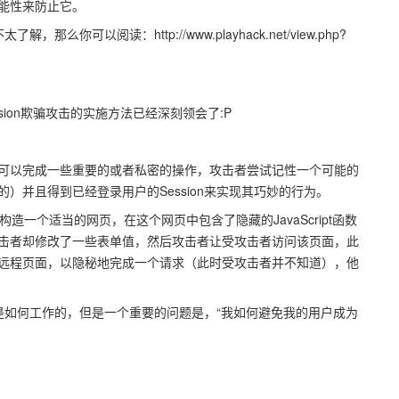
能性来防止它。
那么你可以阅读：http://www.playhack.net/view.php?
sion欺骗攻击的实施方法已经深刻领会了:P
可以完成一些重要的或者私密的操作，攻击者尝试记性一个可能的
）并且得到已经登录用户的Session来实现其巧妙的行为。
心构造一个适当的网页，在这个网页中包含了隐藏的JavaScript函数
击者却修改了一些表单值，然后攻击者让受攻击者访问该页面，此
远程页面，以隐秘地完成一个请求（此时受攻击者并不知道），他
攻击是如何工作的，但是一个重要的问题是，“我如何避免我的用户成为