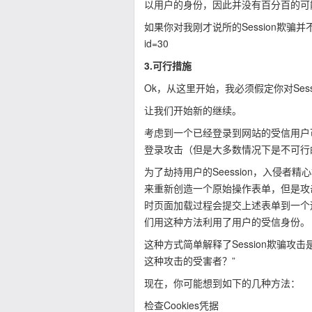
以用户的身份，因此并没有百分百的可
如果你对我刚才说所的Session欺骗并不太了解，
id=30
3.可行措施
Ok，从这里开始，我必须假定你对Ses
让我们开始新的继续。
考虑到一个已经登录到网站的受信用户
登录攻击（但是大多数情况下是不可行的
为了劫持用户的Seession，入侵者精
来重新创造一个原始操作表单，但是攻
时页面加载过程会提交上述表单到一个
们用这种方法利用了用户的受信身份。
这种方式简单解释了Session欺骗
这种攻击的受害者？”
现在，你可能想到如下的几种方法：
检查Cookies凭据