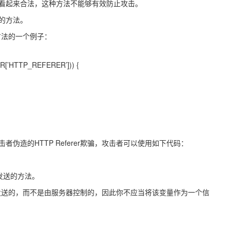
看起来合法，这种方法不能够有效防止攻击。
的方法。
现方法的一个例子：
VER[’HTTP_REFERER’])) {
伪造的HTTP Referer欺骗，攻击者可以使用如下代码：
发送的方法。
浏览器发送的，而不是由服务器控制的，因此你不应当将该变量作为一个信