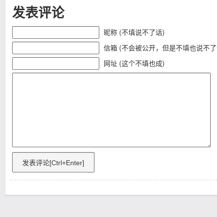
发表评论
昵称 (不填说不了话)
信箱 (不会被公开，但是不填也说不了
网址 (这个不填也成)