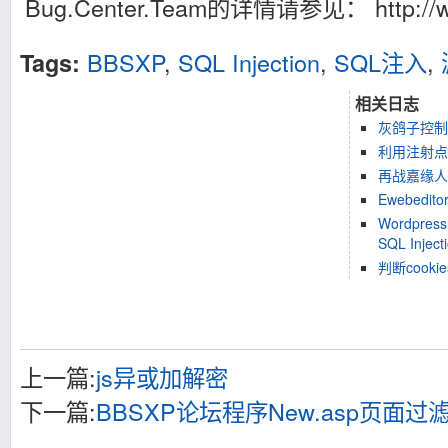
Bug.Center.Team的详情请参见： http://ww
BBSXP
,
SQL Injection
,
SQL注入
,
Tags:
相关日志
灰鸽子控制
利用注射点
再战嘉缘人
Ewebedi
Wordpress
SQL Injecti
判断cooki
上一篇:
js异或加解密
下一篇:
BBSXP论坛程序New.asp页面