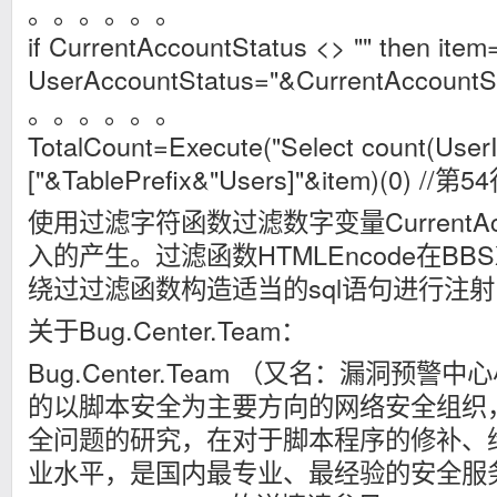
。。。。。。
if CurrentAccountStatus
<> "" then item
UserAccountStatus="&CurrentAccountS
。。。。。。
TotalCount=Execute("Select count(User
["&TablePrefix&"Users]"&item)(0) //第5
使用过滤字符函数过滤数字变量CurrentAcco
入的产生。过滤函数HTMLEncode在BBSXP
绕过过滤函数构造适当的sql语句进行注射
关于Bug.Center.Team：
Bug.Center.Team （又名：漏洞预
的以脚本安全为主要方向的网络安全组织
全问题的研究，在对于脚本程序的修补、
业水平，是国内最专业、最经验的安全服