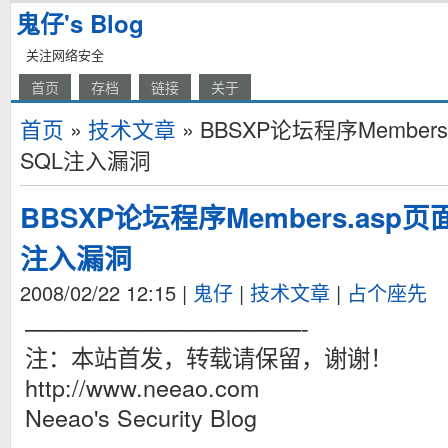
鬼仔's Blog
关注网络安全
首页
存档
链接
关于
首页
»
技术文章
» BBSXP论坛程序Membe
SQL注入漏洞
BBSXP论坛程序Members.asp
注入漏洞
2008/02/22 12:15
|
鬼仔
|
技术文章
|
占个座先
————————————-
注：本站首发，转载请保留，谢谢！
http://www.neeao.com
Neeao's Security Blog
————————————-