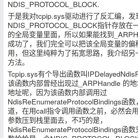
NDIS_PROTOCOL_BLOCK.
于是我对tcpip.sys驱动进行了反汇编，发
NDIS_PROTOCOL_BLOCK指针存放在一
的全局变量里面，所以如果能找到_ARPHa
成功了，我们完全可以把该全局变量的偏
用，但这里纯粹为了拓宽思路，我介绍另
方法。
Tcpip.sys有个导出函数叫IPDelayedNdisRe
该函数内部曾经出现过_ARPHandle 
地址呢，因为该函数内部调用过
NdisReEnumerateProtocolBindi
道，在用call指令调用函数之前，必然会用
参数压到栈里面去，不巧的是，
NdisReEnumerateProtocolBindi