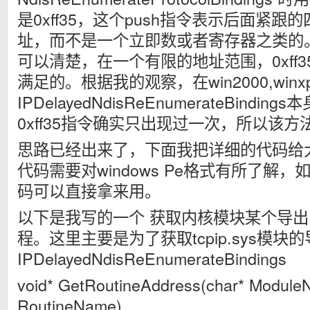
是0xff35，这个push指令表示后面紧
址，而不是一个立即数或者寄存器之类的
可以清楚，在一个有限的地址范围，0xff
满足的。根据我的观察，在win2000,winxp
IPDelayedNdisReEnumerateBind
0xff35指令确实只出现过一次，所以该
思路已经出来了，下面我把详细的代码给
代码需要对windows Pe格式有所了解
码可以直接拿来用。
以下是我写的一个 获取内核模块某个导出
程。这里主要是为了获取tcpip.sys模块
IPDelayedNdisReEnumerateBindings
void* GetRoutineAddress(char* Module
RoutineName)