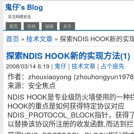
鬼仔's Blog
关注网络安全
首页
存档
链接
关于
首页
»
技术文章
» 探索NDIS HOOK新的实现
探索NDIS HOOK新的实现方法(1)
2008/03/14 6:19
|
鬼仔
|
技术文章
|
占个座先
作者：zhouxiaoyong (zhouhongyun1978_
来源：安全焦点
NDIS HOOK是专业级防火墙使用的一种
HOOK的重点是如何获得特定协议对应
NDIS_PROTOCOL_BLOCK指针，
以替换该协议所注册的收发函数,而达到