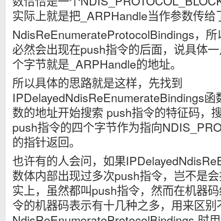
数恰恰是一个NDIS_PROTOCOL_BL
实际上就是把_ARPHandle当作参数传给
NdisReEnumerateProtocolBinding
必然会出现在push指令的后面，说具体一
个字节就是_ARPHandle的地址。
所以具体的思路就是这样，先找到
IPDelayedNdisReEnumerateBind
数的地址开始搜索 push指令的特征码，
push指令的四个字节作为指向NDIS_PRO
的指针返回。
也许有的人会问，如果IPDelayedNdisReEnu
数体内部出现过多次push指令，岂不是
实上，虽然都叫push指令，然而在机器码
令的机器码表示有十几种之多，用来区别
NdisReEnumerateProtocolBinding