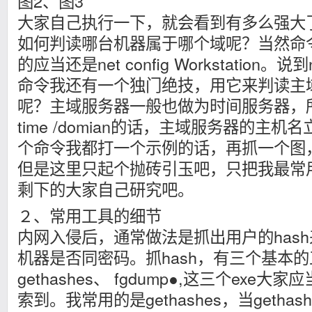
图2、图3
大家自己执行一下，就会看到有多么强大
如何判读哪台机器属于哪个域呢？当然命
的应当还是net config Workstation
命令我还有一个独门绝技，用它来判读主
呢？主域服务器一般也做为时间服务器，所
time /domian的话，主域服务器的主
个命令我都打一个示例的话，再抓一个图
但是这里只起个抛砖引玉吧，只把我最常
剩下的大家自己研究吧。
２、常用工具的细节
内网入侵后，通常做法是抓出用户的has
机器是否同密码。抓hash，有三个基本的工
gethashes、 fgdump●,这三个exe
索到。我常用的是gethashes，当geth