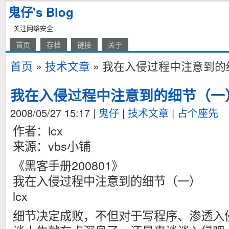
鬼仔's Blog
关注网络安全
首页
存档
链接
关于
首页
»
技术文章
» 我在入侵过程中注意到的
我在入侵过程中注意到的细节（一
2008/05/27 15:17
|
鬼仔
|
技术文章
|
占个座先
作者：lcx
来源：vbs小铺
《黑客手册200801》
我在入侵过程中注意到的细节（一）
lcx
细节决定成败，不但对于写程序、渗透入