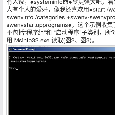
有人说，●systeminfo命●令更强大吧
人有个人的爱好，像我还喜欢用●start /wait ms
swenv.nfo /categories +swenv-swenvpr
swenvstartupprograms●，这个
不包括“程序组”和 “启动程序”子类别，所创
用 Msinfo32.exe 读取(图2、图3)。