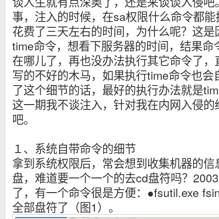
谈人生就有点深奥了，还是来谈谈入侵吧
事，注入的时候，在sa权限什么命令都
花费了三天左右的时间，为什么呢？这是因
time命令，想看下服务器的时间，结果
在哪儿了，再也没办法执行其它命令了，
写的不好的木马，如果执行time命令也
了这个细节的话，最好的执行办法就是time 
这一期我不谈注入，针对我在内网入侵的
吧。
１、系统自带命令的细节
拿到系统权限后，常会想到收集机器的信
盘，难道要一个一个的去cd盘符吗？200
了，有一个命令很是方便：●fsutil.exe fsin
全部盘符了（图1）。