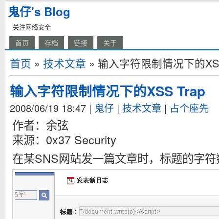
鬼仔's Blog
关注网络安全
首页
存档
链接
关于
首页
»
技术文章
» 输入字符限制情况下的XSS 
输入字符限制情况下的XSS Trap
2008/06/19 18:47
|
鬼仔
|
技术文章
|
占个座先
作者：余弦
来源：0x37 Security
在某SNS网站发一篇文章时，标题的字符