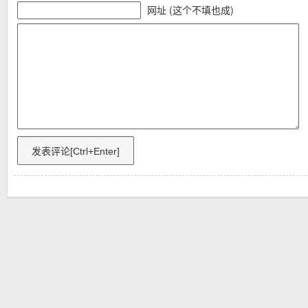
网址 (这个不填也成)