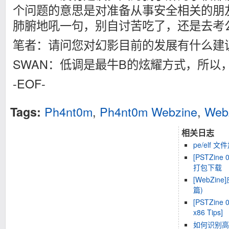
个问题的意思是对准备从事安全相关的朋
肺腑地吼一句，别自讨苦吃了，还是去考
笔者：请问您对幻影目前的发展有什么建
SWAN：低调是最牛B的炫耀方式，所以
-EOF-
Ph4nt0m
,
Ph4nt0m Webzine
,
Web
Tags:
相关日志
pe/elf
[PSTZine
打包下载
[WebZi
篇)
[PSTZine 0
x86 Tips]
如何识别高