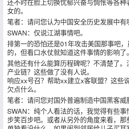
还不时在脸上切换忧郁兴奋与惆怅等各种
女的。
笔者：请问您认为中国安全历史发展中有
SWAN：仅说江湖事情吧。
排第一的恐怕还是01年攻击美国那事吧
的，但看口水仗就知道这件事情的影响了
其他还有什么能算历程碑呢？不清楚了。
产业链？这些做了没有人说。
响应xx号召？帮助xx建立x客联盟？这
欠点什么。
笔者：请问您对国外普遍制造中国黑客威
SWAN：纯个人看法的话，我觉得有些事
步笑百步吧。或者从另外的角度来看，那
单独看没什么，如果闹到邻居给儿子买耳