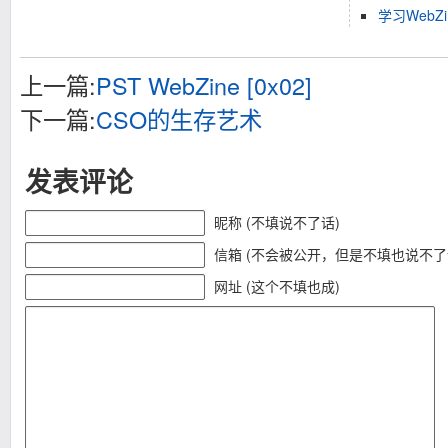
学习WebZi
上一篇:
PST WebZine [0x02]
下一篇:
CSO的生存艺术
发表评论
昵称 (不填说不了话)
信箱 (不会被公开，但是不填也说不了
网址 (这个不填也成)