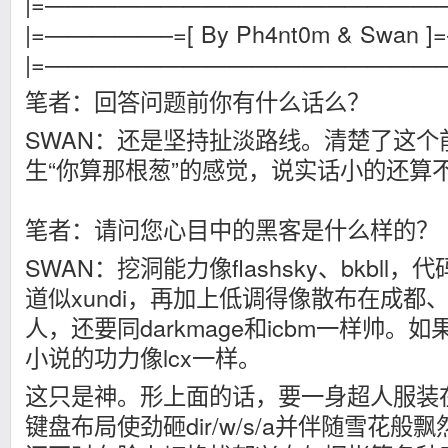
|=—————————————————
|=—————–=[ By Ph4nt0m & Swan 
|=—————————————————
笔者：回答问题前你有什么话么？
SWAN：还是坚持扯淡路线。清楚了这个
生“你算那根葱”的感觉，说实话小的还算
笔者：请问您心目中的黑客是什么样的？
SWAN：挖洞能力像flashsky、bkbll
道似xundi，再加上低调得像散布在成都
人，还要同darkmage和icbm一样帅
小说的功力像lcx一样。
这只是神。形上面的话，要一身超人服装
键盘布局使劲砸dir/w/s/a并伴随雪花