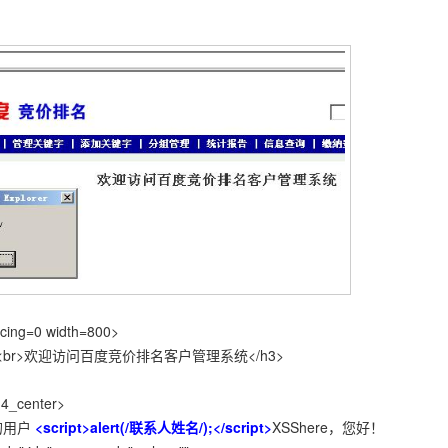
acing=0 width=800>
=center><br>欢迎访问百度竞价排名客户管理系统</h3>
h4_center>
尊敬的用户
<script>alert(/联系人姓名/);</script>
XSShere，您好！