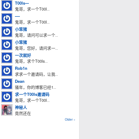
T00ls---
鬼哥，求一个T00l
...
----
鬼哥，求一个T00l
...
小笨猪
鬼哥，请问可以求一个
...
小笨猪
鬼哥，您好，请问求一
...
一次就好
鬼哥，求个T00ls
...
Rob1n
求求一个邀请码，让我
...
Dean
骚年，你的博客已经1
...
求一个T00ls邀请码
鬼哥，求一个T00l
...
神秘人
竟然还在
Older »