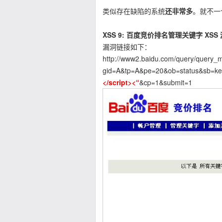
类似存在缺陷的系统
还非常多
。就不一
XSS 9: 百度竞价排名管理关键字 XSS
漏洞链接如下：
http://www2.baidu.com/query/query_
gid=A&tp=A&pe=20&ob=status&sb=k
</script><“
&cp=1&submit=1