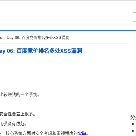
 Bugs – Day 06: 百度竞价排名多处XSS漏洞
s – Day 06: 百度竞价排名多处XSS漏洞
比较赚钱的一个系统。
安全性要差上很多。
分
面几乎没有防范。
u在非核心系统方面对安全考虑和重视程度的
欠缺
。