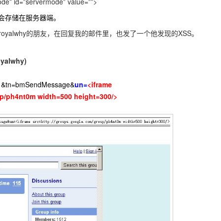
de” id=”servermode” value=””>
，会存储在服务器端。
yalwhy的朋友，在回复我的邮件里，也发了一个他发现的XSS。
alwhy)
m=1&tn=bmSendMessage&
un=
<iframe
up/ph4nt0m width=500 height=300/>