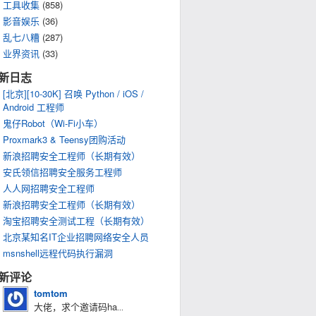
工具收集
(858)
影音娱乐
(36)
乱七八糟
(287)
业界资讯
(33)
新日志
[北京][10-30K] 召唤 Python / iOS /
Android 工程师
鬼仔Robot（Wi-Fi小车）
Proxmark3 & Teensy团购活动
新浪招聘安全工程师（长期有效）
安氏领信招聘安全服务工程师
人人网招聘安全工程师
新浪招聘安全工程师（长期有效）
淘宝招聘安全测试工程（长期有效）
北京某知名IT企业招聘网络安全人员
msnshell远程代码执行漏洞
新评论
tomtom
大佬，求个邀请码ha
...