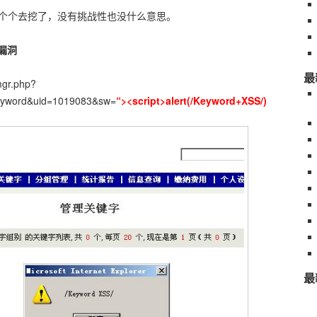
个个去挖了，没有挑战性也没什么意思。
 漏洞
最
mgr.php?
eyword&uid=1019083&sw=
“><script>alert(/Keyword+XSS/)
最