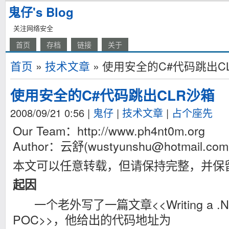
鬼仔's Blog
关注网络安全
首页
存档
链接
关于
首页
»
技术文章
» 使用安全的C#代码跳出C
使用安全的C#代码跳出CLR沙箱
2008/09/21 0:56
|
鬼仔
|
技术文章
|
占个座先
Our Team：http://www.ph4nt0m.org
Author：云舒(
wustyunshu@hotmail.com
本文可以任意转载，但请保持完整，并保
起因
一个老外写了一篇文章<<Writing a .NET Se
POC>>，他给出的代码地址为