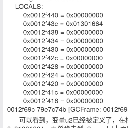
LOCALS:
0x0012f440 = 0x00000000
0x0012f43c = 0x01301664
0x0012f438 = 0x00000000
0x0012f434 = 0x00000000
0x0012f430 = 0x00000000
0x0012f42c = 0x00000000
0x0012f428 = 0x00000000
0x0012f424 = 0x00000000
0x0012f420 = 0x00000000
0x0012f41c = 0x00000000
0x0012f418 = 0x00000000
0012f69c 79e7c74b [GCFrame: 0012f69
可以看到，变量u2已经被定义了，在