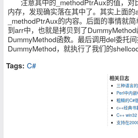
注意其中的_methodPtrAux的值，对
内存，发现确实落在其中了。其实上面的ar
_methodPtrAux的内容。后面的事情就简单
到arr中，也就是拷贝到了DummyMeth
DummyMethod函数。最后调用del委托
DummyMethod，就执行了我们的shellco
C#
Tags:
相关日志
三种语言的下
Perl中内
粗糙的C#版
c++经典
C++ win32
支持在20