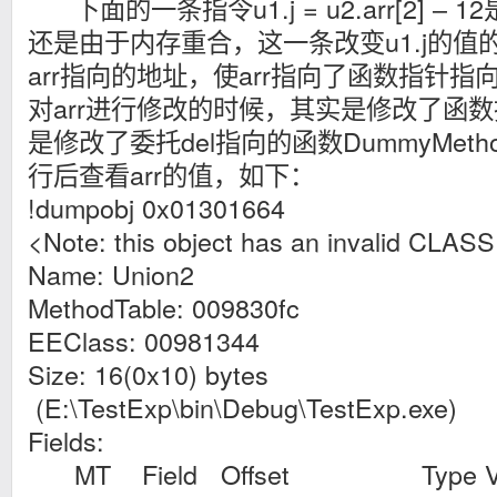
下面的一条指令u1.j = u2.arr[2] –
还是由于内存重合，这一条改变u1.j的
arr指向的地址，使arr指向了函数指针
对arr进行修改的时候，其实是修改了函
是修改了委托del指向的函数DummyMet
行后查看arr的值，如下：
!dumpobj 0x01301664
<Note: this object has an invalid CLASS 
Name: Union2
MethodTable: 009830fc
EEClass: 00981344
Size: 16(0x10) bytes
(E:\TestExp\bin\Debug\TestExp.exe)
Fields:
MT Field Offset Type VT