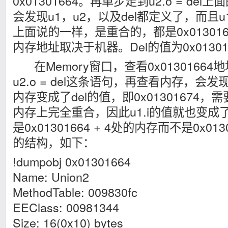
0x01301664。再单步走到u2.o = d
会发现u1，u2，以及del都定义了，而且
上面说的一样，是重合的，都是0x01301
内存地址取决于机器。Del的值为0x01301
在Memory窗口，查看0x0130166
u2.o = del这条语句，再查看内存，会发现0x
内存变成了del的值，即0x01301674，
内存上完全重合，因此u1.i的值就也变成了0
是0x01301664 + 4处的内存而不是0x01
的结构，如下：
!dumpobj 0x01301664
Name: Union2
MethodTable: 009830fc
EEClass: 00981344
Size: 16(0x10) bytes