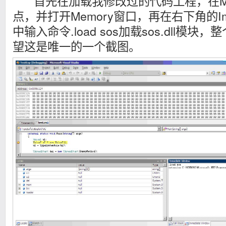
首先在加载我修改过的代码工程，在Ma
点，并打开Memory窗口，再在右下角的Imme
中输入命令.load sos加载sos.dll模
望这是唯一的一个截图。