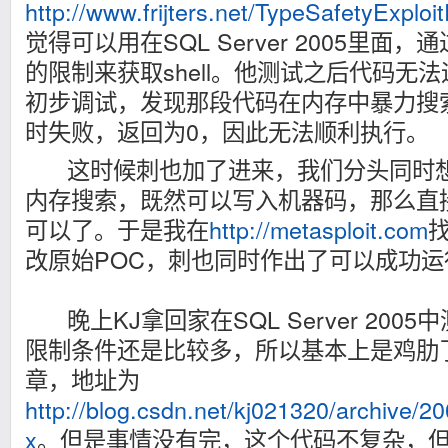
http://www.frijters.net/TypeSafetyExploi
觉得可以用在SQL Server 2005里面
的限制来获取shell。他测试之后代码无
初步调试，发现那段代码在内存中暴力搜索W
时失败，返回为0，因此无法顺利执行。
这时候刺也加了进来，我们分头同时想
内存搜索，既然可以写入机器码，那么直接写入
可以了。于是我在
http://metasploit.com
找
改原始POC，刺也同时作出了可以成功运
晚上KJ拿回家在SQL Server 200
限制条件还是比较多，所以基本上是鸡肋
章，地址为
http://blog.csdn.net/kj021320/archive/
x
。但是事情没有完，这个代码不复杂，