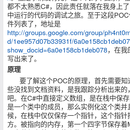
都不太熟悉C#，因此责任就落在我身上
中运行的代码的调试之旅。至于这段PO
件列表了，地址是
http://groups.google.com/group/ph4nt0
d/1ee957d07b33931f/6a0e158cb1deb0
show_docid=6a0e158cb1deb078
，在我
写出来了。
原理
要了解这个POC的原理，首先需要知道
些没找到文档资料，是我跟踪分析出来的
吧。在C#中直接定义数组，是在栈中保
是一个类中的成员，那么实例化这个类并
候，在栈中仅仅保存一个指针，这个指针
方。被指向的内存，第一个四字节保存着Met