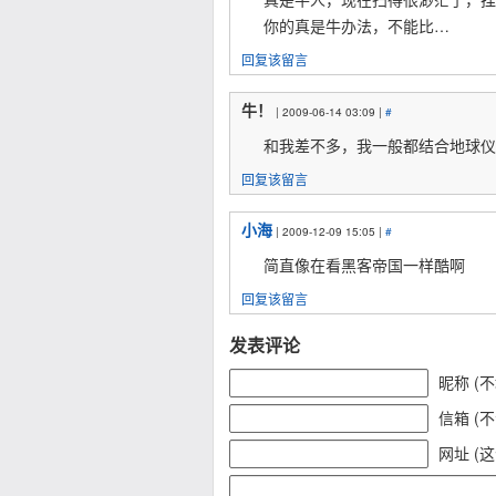
你的真是牛办法，不能比…
回复该留言
牛！
| 2009-06-14 03:09 |
#
和我差不多，我一般都结合地球仪
回复该留言
小海
| 2009-12-09 15:05 |
#
简直像在看黑客帝国一样酷啊
回复该留言
发表评论
昵称 (
信箱 (
网址 (