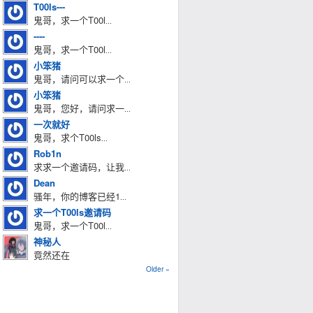
T00ls---
鬼哥，求一个T00l
...
----
鬼哥，求一个T00l
...
小笨猪
鬼哥，请问可以求一个
...
小笨猪
鬼哥，您好，请问求一
...
一次就好
鬼哥，求个T00ls
...
Rob1n
求求一个邀请码，让我
...
Dean
骚年，你的博客已经1
...
求一个T00ls邀请码
鬼哥，求一个T00l
...
神秘人
竟然还在
Older »