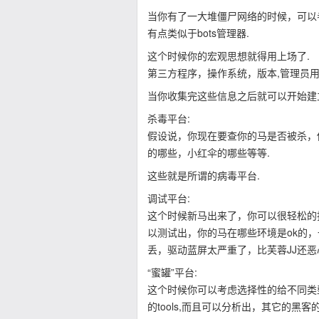
当你有了一大堆僵尸网络的时候，可以
有点类似于bots管理器.
这个时候你的宏观思想就得用上场了.
第三方程序，操作系统，版本,管理员用
当你收集完这些信息之后就可以开始建
杀毒平台:
假设说，你现在要查你的马是否被杀，你
的哪些，小红伞的哪些等等.
这些就是所谓的病毒平台.
调试平台:
这个时候新马出来了，你可以很轻松的找到韩
以测试出，你的马在哪些环境是ok的
丢，驱动蓝屏太严重了，比芙蓉JJ还恶心
“蜜罐”平台:
这个时候你可以考虑选择性的给不同类
的tools,而且可以分析出，其它的