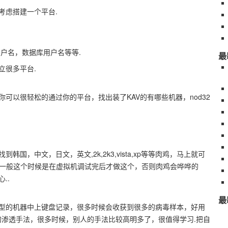
考虑搭建一个平台.
户名，数据库用户名等等.
最
立很多平台.
可以很轻松的通过你的平台，找出装了KAV的有哪些机器，nod32
国，中文，日文，英文,2k,2k3,vista,xp等等肉鸡，马上就可
，一般这个时候是在虚拟机调试完后才做这个，否则肉鸡会哗哗的
..
最
型的机器中上键盘记录，很多时候会收获到很多的病毒样本，好用
黑客的渗透手法，很多时候，别人的手法比较高明多了，很值得学习.把自