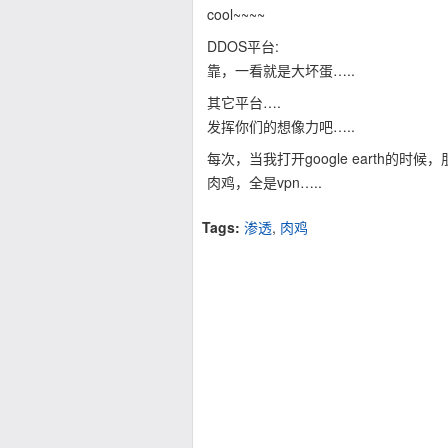
cool~~~~
DDOS平台:
靠，一看就是大坏蛋…..
其它平台….
发挥你们的想像力吧…..
每次，当我打开google earth
肉鸡，全是vpn…..
Tags:
渗透
,
肉鸡