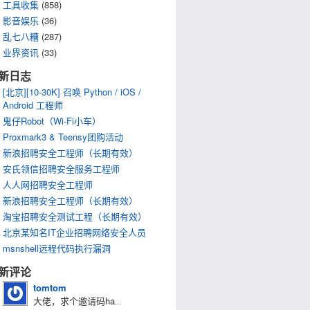
工具收集
(858)
影音娱乐
(36)
乱七八糟
(287)
业界资讯
(33)
新日志
[北京][10-30K] 召唤 Python / iOS /
Android 工程师
鬼仔Robot（Wi-Fi小车）
Proxmark3 & Teensy团购活动
新浪招聘安全工程师（长期有效）
安氏领信招聘安全服务工程师
人人网招聘安全工程师
新浪招聘安全工程师（长期有效）
淘宝招聘安全测试工程（长期有效）
北京某知名IT企业招聘网络安全人员
msnshell远程代码执行漏洞
新评论
tomtom
大佬，求个邀请码ha
...