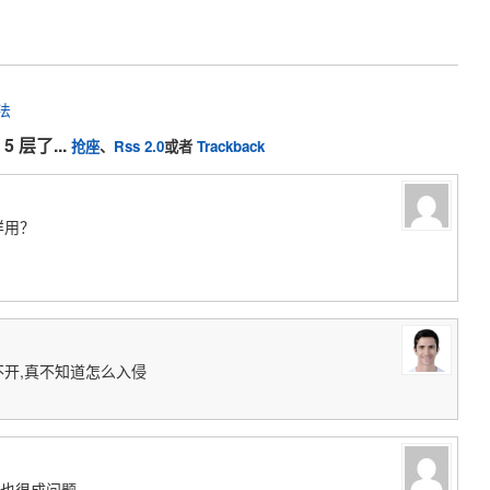
法
5 层了...
抢座
、
Rss 2.0
或者
Trackback
这样用？
不开,真不知道怎么入侵
也很成问题。