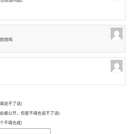
抓肉鸡
不填说不了话)
不会被公开，但是不填也说不了话)
这个不填也成)