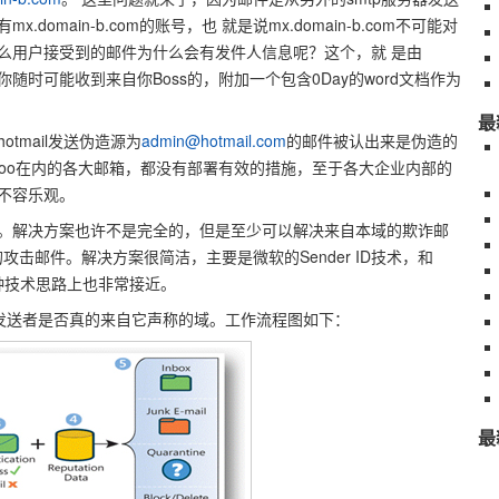
有mx.domain-b.com的账号，也 就是说mx.domain-b.com不可能对
份认证。那么用户接受到的邮件为什么会有发件人信息呢？这个，就 是由
因此，你随时可能收到来自你Boss的，附加一个包含0Day的word文档作为
最
tmail发送伪造源为
admin@hotmail.com
的邮件被认出来是伪造的
yahoo在内的各大邮箱，都没有部署有效的措施，至于各大企业内部的
不容乐观。
。解决方案也许不是完全的，但是至少可以解决来自本域的欺诈邮
的攻击邮件。解决方案很简洁，主要是微软的Sender ID技术，和
这两种技术思路上也非常接近。
证邮件发送者是否真的来自它声称的域。工作流程图如下：
最