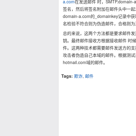
a.com
在发送邮件 时，SMTP.doma
签名，然后将签名附加在邮件头中一起发送。
domain-a.com的_domaink
名检验不符合则为伪造邮件，合格则为
总的来说，这两个方法都是要求邮件发
钥。最终邮件接收方根据接收邮件 时
件。这两种技术都需要邮件发送方的支
攻击者伪造自己本域的邮件。根据测试来看，
hotmail.com域的邮件。
Tags:
欺诈
,
邮件