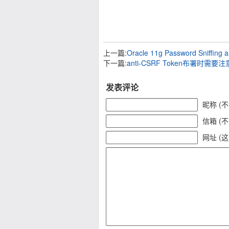
上一篇:
Oracle 11g Password Sniffing 
下一篇:
anti-CSRF Token布署时需
发表评论
昵称 (
信箱 (
网址 (