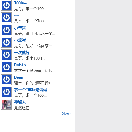
T00ls---
鬼哥，求一个T00l
...
----
鬼哥，求一个T00l
...
小笨猪
鬼哥，请问可以求一个
...
小笨猪
鬼哥，您好，请问求一
...
一次就好
鬼哥，求个T00ls
...
Rob1n
求求一个邀请码，让我
...
Dean
骚年，你的博客已经1
...
求一个T00ls邀请码
鬼哥，求一个T00l
...
神秘人
竟然还在
Older »