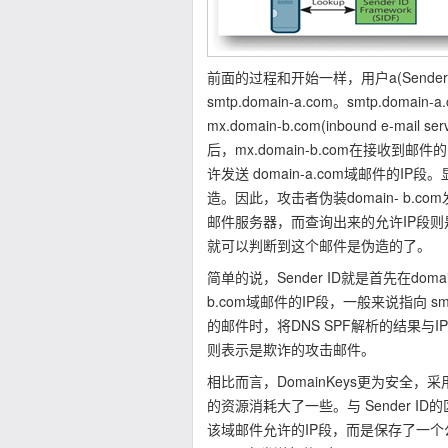
前面的过程和开始一样，用户a(Sende
smtp.domain-a.com。smtp.do
mx.domain-b.com(inbound e-mai
后，mx.domain-b.com在接收到邮
许发送 domain-a.com域邮件的I
造。因此，攻击者伪装domain- b.c
邮件服务器，而查询出来的允许IP段则是d
就可以判断到这个邮件是伪造的了。
简单的说，Sender ID就是首先在doma
b.com域邮件的IP段，一般来说指向 smtp
的邮件时，将DNS SPF解析的结果与
则表示是欺诈的攻击邮件。
相比而言，DomainKeys更为安
的资源消耗大了一些。与 Sender ID
该域邮件允许的IP段，而是保存了一个