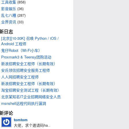
工具收集
(858)
影音娱乐
(36)
乱七八糟
(287)
业界资讯
(33)
新日志
[北京][10-30K] 召唤 Python / iOS /
Android 工程师
鬼仔Robot（Wi-Fi小车）
Proxmark3 & Teensy团购活动
新浪招聘安全工程师（长期有效）
安氏领信招聘安全服务工程师
人人网招聘安全工程师
新浪招聘安全工程师（长期有效）
淘宝招聘安全测试工程（长期有效）
北京某知名IT企业招聘网络安全人员
msnshell远程代码执行漏洞
新评论
tomtom
大佬，求个邀请码ha
...