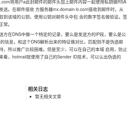
in-a.com将用户a此封邮件的邮件头加上邮件内容一起使用私钥做RSA
在邮件接收 方服务器mx.domain-b.com接收到邮件时，从
ey记录中获取到该域的公钥，使用公钥对邮件头中包 含的数字签名做验证。签
正常。
送方在DNS中做一个特定的记录，要么是发送方的IP段，要么是公
候的信息，和这个DNS解析出来的特征做对比，匹配则不是伪造邮
持，所以推广比较困难。但是至少，可以在自己的本域 启用，防止
hotmail就使用了自己的Sender ID技术，可以认出伪造的
相关日志
暂无相关文章