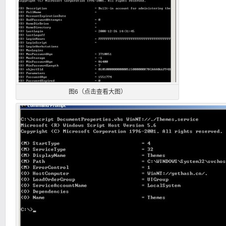
图6（点击查看大图）