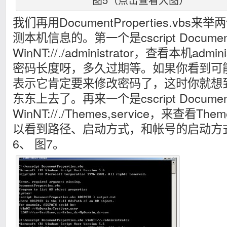
我们再用DocumentProperties.vb
测本机信息的。第一个是cscript DocumentPr
WinNT://./administrator，查看本机adm
密码长度呀，多久过期等。如果你看到可
表示它肯定要来修改密码了，这时你就想
东东上去了。再来一个是cscript DocumentPr
WinNT://./Themes,service，来查
以看到路径、启动方式，和帐号的启动方
6、 图7。