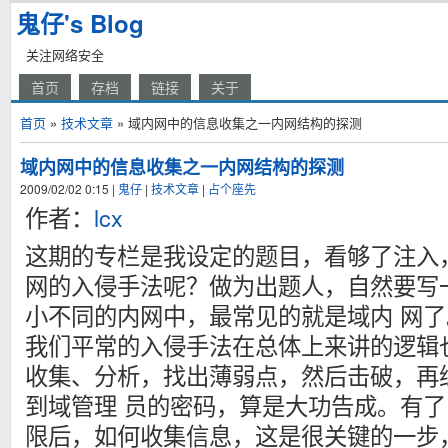
鬼仔's Blog
关注网络安全
首页
存档
链接
关于
首页
»
技术文章
» 域内网中的信息收集之一内网结构的探测
域内网中的信息收集之一内网结构的探测
2009/02/02 0:15
|
鬼仔
|
技术文章
|
占个座先
作者：
lcx
这期的专栏是我设定的题目，看够了注入
网的入侵手法呢？做为出题人，自然要写
小不同的内网中，最常见的就是域内 网
我们平常的入侵手法在总体上来讲的逻辑
收集、分析，找出薄弱点，然后击破，再
到域管理 员的密码，算是大功告成。有
限后，如何收集信息，这是很关键的一步