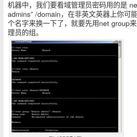
机器中，我们要看域管理员密码用的是 net gro
admins” /domain，在非英文英器上你可能要
个名字来换一下了，就要先用net grou
理员的组。