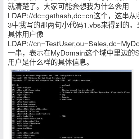
就清楚了。大家可能会想我为什么会用
LDAP://dc=gethash,dc=cn这个
3中我写的那两句小代码1.vbs来得到的
具体用户像
LDAP://cn=TestUser,ou=Sales,dc=M
一串，表示在MyDomain这个域中里边的Sal
用户是什么样的具体信息。