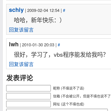
schiy
| 2009-02-04 12:54 |
#
哈哈，新年快乐：）
回复该留言
lwh
| 2010-01-30 20:03 |
#
很好，学习了，vbs程序能发给我吗？
回复该留言
发表评论
昵称 (不填说不了话)
信箱 (不会被公开，但是不填也说不了
网址 (这个不填也成)