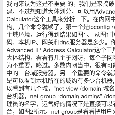
我向来认为这是不重要 的，我们是来搞
建。不过想知道大体划分，可以用Advanced I
Calculator这个工具来分析一下。在
构，几个命令就够了。第一个是ipconfig 
个域环境，运行得到结果如图1。 从图1
码、本机IP、网关和dns服务器是多少
Advanced IP Address Calculat
大体结构，看看有几个子网呀，每个子网
为不重要，略过。多数内网当中，很有可能
中的一台域服务器。另一个重要的命令就是net
是可以看到本机所在的域约有多少台机器,net v
以看到有几个域，”net view /domain
台机器，net group “domain admins”
理员的名字，运气好的情况下是直接可以
台，如图2所示。net group是看看把