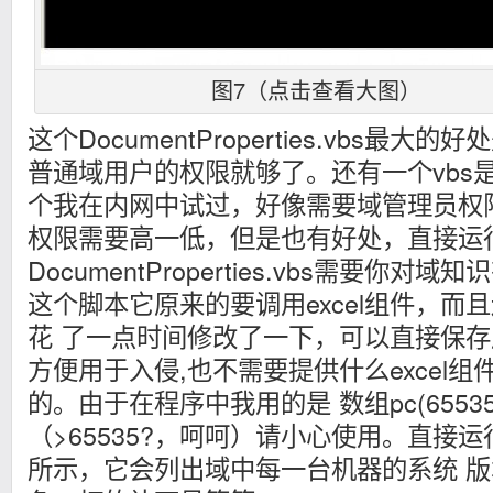
图7（点击查看大图）
这个DocumentProperties.vbs最
普通域用户的权限就够了。还有一个vbs是 Inv
个我在内网中试过，好像需要域管理员权
权限需要高一低，但是也有好处，直接运
DocumentProperties.vbs需要你
这个脚本它原来的要调用excel组件，而
花 了一点时间修改了一下，可以直接保存成
方便用于入侵,也不需要提供什么excel
的。由于在程序中我用的是 数组pc(6553
（>65535?，呵呵）请小心使用。直接
所示，它会列出域中每一台机器的系统 