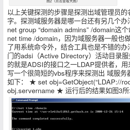
图2（点击查看大图）
以上关键探测的步骤是探测出域管理员的
字。探测域服务器是哪一台还有另几个办法
net group “domain admins” /do
net time /domain，因为域服务器一
了用系统命令外，结合工具也是不错的办
门的adsi（Active Directory）活
的就是ADSI的接口之一LDAP提供者，
写一个很简短的vbs程序来探测出 域服务器
如下： ★ set obj=GetObject(“LDAP://roo
obj.servername ★ 运行后的结果如图3