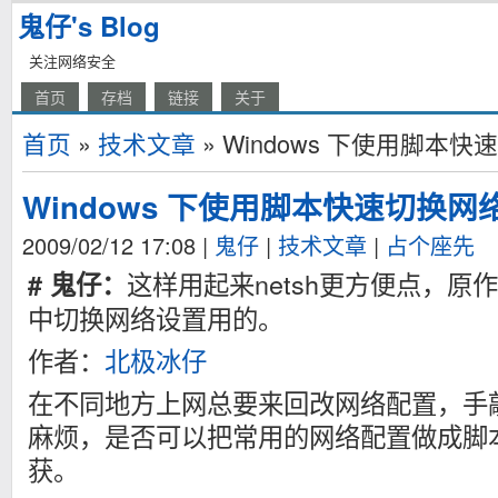
鬼仔's Blog
关注网络安全
首页
存档
链接
关于
首页
»
技术文章
» Windows 下使用脚本
Windows 下使用脚本快速切换网
2009/02/12 17:08
|
鬼仔
|
技术文章
|
占个座先
这样用起来netsh更方便点，
# 鬼仔：
中切换网络设置用的。
作者：
北极冰仔
在不同地方上网总要来回改网络配置，手敲一
麻烦，是否可以把常用的网络配置做成脚本？
获。