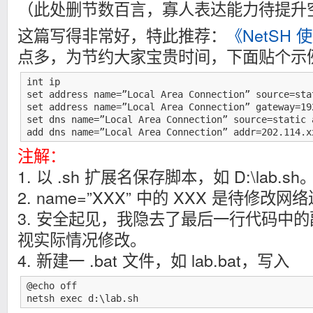
（此处删节数百言，寡人表达能力待提升
这篇写得非常好，特此推荐：
《NetSH
点多，为节约大家宝贵时间，下面贴个示
int ip

set address name=”Local Area Connection” source=sta
set address name=”Local Area Connection” gateway=19
set dns name=”Local Area Connection” source=static 
add dns name=”Local Area Connection” addr=202.114.x
注解：
1. 以 .sh 扩展名保存脚本，如 D:\lab.sh
2. name=”XXX” 中的 XXX 是待修改
3. 安全起见，我隐去了最后一行代码中的副
视实际情况修改。
4. 新建一 .bat 文件，如 lab.bat，写入
@echo off

netsh exec d:\lab.sh