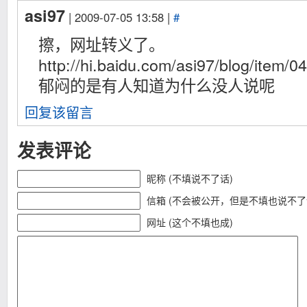
asi97
| 2009-07-05 13:58 |
#
擦，网址转义了。
http://hi.baidu.com/asi97/blog/item
郁闷的是有人知道为什么没人说呢
回复该留言
发表评论
昵称 (不填说不了话)
信箱 (不会被公开，但是不填也说不了
网址 (这个不填也成)