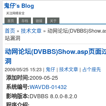
鬼仔's Blog
关注网络安全
首页
存档
链接
关于
首页
»
技术文章
» 动网论坛(DVBBS)Sho
站漏洞
动网论坛(DVBBS)Show.asp
洞
2009/05/25 15:23
|
鬼仔
|
技术文章
|
占个座先
2009-05-25
添加时间:
WAVDB-01432
系统编号:
DVBBS 8.0.0-8.2.0
影响版本:
程序介绍: