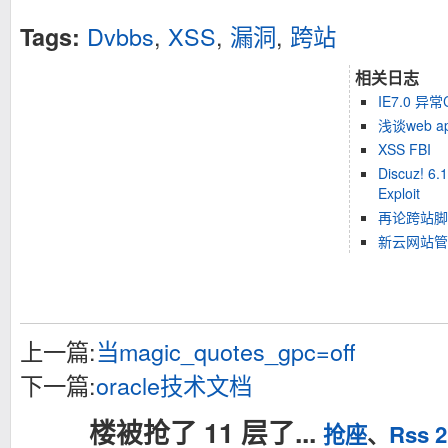
Dvbbs
,
XSS
,
漏洞
,
跨站
Tags:
相关日志
IE7.0 
浅谈web 
XSS FBI
Discuz! 6.
Exploit
再论跨站脚
新云网站管
上一篇:
当magic_quotes_gpc=off
下一篇:
oracle技术文档
楼被抢了 11 层了...
抢座
、
Rss 2