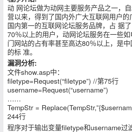
动 网论坛做为动网主要服务产品之一，自2
营以来，得到了国内外广大互联网用户的
国内第一的互联网论坛服务品牌，占 据
70％以上的用户，动网论坛服务在一些
门网站的占有率甚至高达80％以上，是
的标 准。
漏洞分析:
文件show.asp中：
filetype=Request(“filetype”) //第75行
username=Request(“username”)
……
TempStr = Replace(TempStr,”{$usernam
244行
程序对于输出变量filetype和usernam