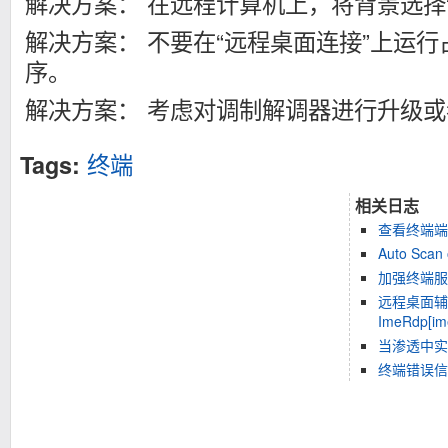
解决方案： 在远程计算机上，将背景选择
解决方案： 不要在“远程桌面连接”上运
序。
解决方案： 考虑对调制解调器进行升级或者
终端
Tags:
相关日志
查看终端端
Auto Scan 
加强终端服
远程桌面辅
ImeRdp[i
当渗透中实
终端错误信