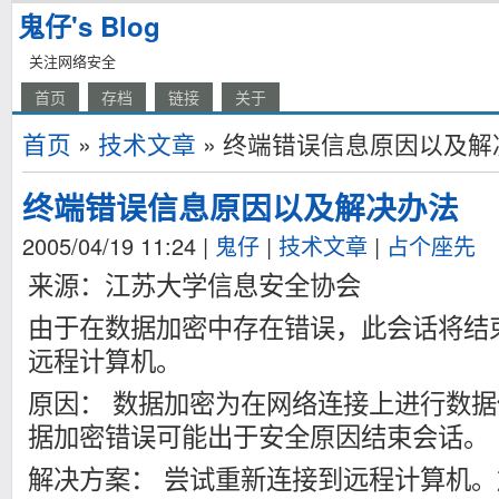
鬼仔's Blog
关注网络安全
首页
存档
链接
关于
首页
»
技术文章
» 终端错误信息原因以及解
终端错误信息原因以及解决办法
2005/04/19 11:24
|
鬼仔
|
技术文章
|
占个座先
来源：江苏大学信息安全协会
由于在数据加密中存在错误，此会话将结
远程计算机。
原因： 数据加密为在网络连接上进行数
据加密错误可能出于安全原因结束会话。
解决方案： 尝试重新连接到远程计算机