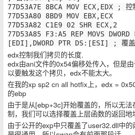
77D53A7E 8BCA MOV ECX,EDX ;
77D53A80 8BD9 MOV EBX,ECX
77D53A82 C1E9 02 SHR ECX,2
77D53A85 F3:A5 REP MOVS DWORD 
[EDI],DWORD PTR DS:[ESI] ; 覆
edx控制我们拷贝的长度.
edx由ani文件的0x54偏移处传入，但
以要触发这个拷贝，edx不能太大。
在我的xp sp2 cn all hotfix上，edx 
的ebp
由于是从[ebp+3c]开始覆盖的，所以无
制，我们可以选择覆盖上层函数的返回地
由于公开的exp中只覆盖了user32.dl
是很通用，所以swan会有前面那段话。