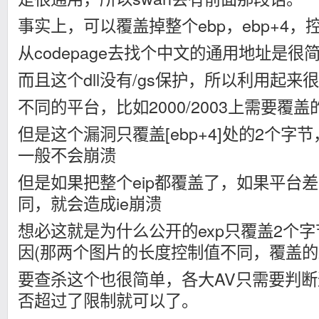
事实上，可以覆盖掉整个ebp，ebp+4，控
从codepage去找个中文的通用地址是很
而且这个dll没有/gs保护，所以利用起来
不同的平台，比如2000/2003上需要覆
但是这个漏洞只覆盖[ebp+4]处的2个字节，还是
一般不会崩溃
但是如果把整个eip都覆盖了，如果平台
同，就会造成ie崩溃
想必这就是为什么公开的exp只覆盖2个
因(那两个图片的长度控制值不同，覆盖的
要查杀这个也很简单，各大AV只需要判断
否超过了限制就可以了。