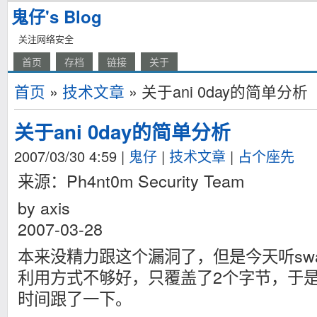
鬼仔's Blog
关注网络安全
首页
存档
链接
关于
首页
»
技术文章
» 关于ani 0day的简单分析
关于ani 0day的简单分析
2007/03/30 4:59
|
鬼仔
|
技术文章
|
占个座先
来源：Ph4nt0m Security Team
by axis
2007-03-28
本来没精力跟这个漏洞了，但是今天听swan
利用方式不够好，只覆盖了2个字节，于
时间跟了一下。