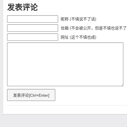
发表评论
昵称 (不填说不了话)
信箱 (不会被公开，但是不填也说不了
网址 (这个不填也成)